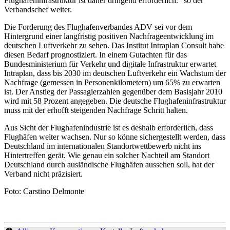
Flughafeninfrastruktur ist daher dringend erforderlich.“ so der
Verbandschef weiter.
Die Forderung des Flughafenverbandes ADV sei vor dem
Hintergrund einer langfristig positiven Nachfrageentwicklung im
deutschen Luftverkehr zu sehen. Das Institut Intraplan Consult habe
diesen Bedarf prognostiziert. In einem Gutachten für das
Bundesministerium für Verkehr und digitale Infrastruktur erwartet
Intraplan, dass bis 2030 im deutschen Luftverkehr ein Wachstum der
Nachfrage (gemessen in Personenkilometern) um 65% zu erwarten
ist. Der Anstieg der Passagierzahlen gegenüber dem Basisjahr 2010
wird mit 58 Prozent angegeben. Die deutsche Flughafeninfrastruktur
muss mit der erhofft steigenden Nachfrage Schritt halten.
Aus Sicht der Flughafenindustrie ist es deshalb erforderlich, dass
Flughäfen weiter wachsen. Nur so könne sichergestellt werden, dass
Deutschland im internationalen Standortwettbewerb nicht ins
Hintertreffen gerät. Wie genau ein solcher Nachteil am Standort
Deutschland durch ausländische Flughäfen aussehen soll, hat der
Verband nicht präzisiert.
Foto: Carstino Delmonte