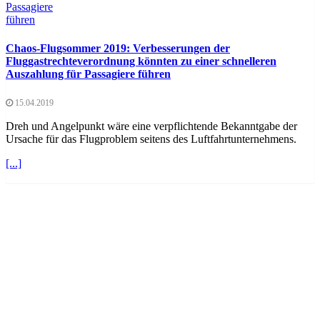
Chaos-Flugsommer 2019: Verbesserungen der
Fluggastrechteverordnung könnten zu einer schnelleren
Auszahlung für Passagiere führen
15.04.2019
Dreh und Angelpunkt wäre eine verpflichtende Bekanntgabe der
Ursache für das Flugproblem seitens des Luftfahrtunternehmens.
[...]