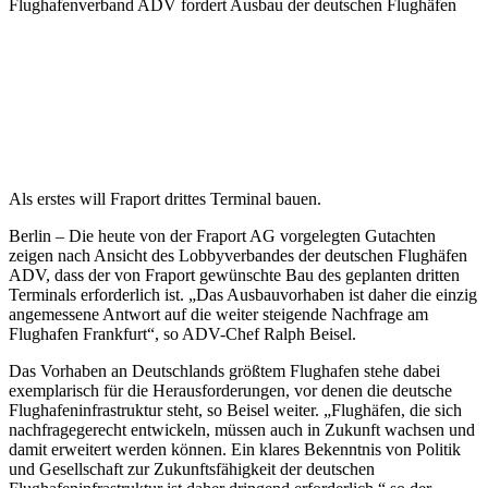
Flughafenverband ADV fordert Ausbau der deutschen Flughäfen
Als erstes will Fraport drittes Terminal bauen.
Berlin – Die heute von der Fraport AG vorgelegten Gutachten
zeigen nach Ansicht des Lobbyverbandes der deutschen Flughäfen
ADV, dass der von Fraport gewünschte Bau des geplanten dritten
Terminals erforderlich ist. „Das Ausbauvorhaben ist daher die einzig
angemessene Antwort auf die weiter steigende Nachfrage am
Flughafen Frankfurt“, so ADV-Chef Ralph Beisel.
Das Vorhaben an Deutschlands größtem Flughafen stehe dabei
exemplarisch für die Herausforderungen, vor denen die deutsche
Flughafeninfrastruktur steht, so Beisel weiter. „Flughäfen, die sich
nachfragegerecht entwickeln, müssen auch in Zukunft wachsen und
damit erweitert werden können. Ein klares Bekenntnis von Politik
und Gesellschaft zur Zukunftsfähigkeit der deutschen