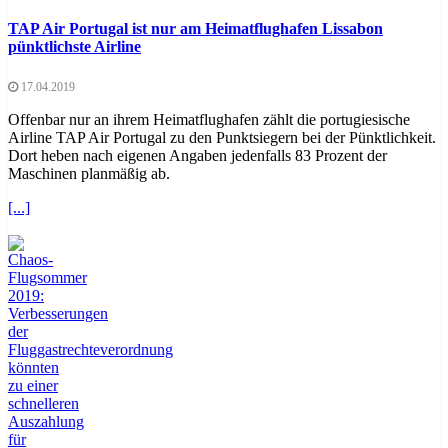
TAP Air Portugal ist nur am Heimatflughafen Lissabon
pünktlichste Airline
17.04.2019
Offenbar nur an ihrem Heimatflughafen zählt die portugiesische
Airline TAP Air Portugal zu den Punktsiegern bei der Pünktlichkeit.
Dort heben nach eigenen Angaben jedenfalls 83 Prozent der
Maschinen planmäßig ab.
[...]