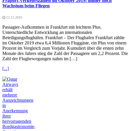
Fraport-Verkehrszahlen im Oktober 2019: immer noch
Wachstum beim Fliegen
13.11.2019
Passagier-Aufkommen in Frankfurt mit leichtem Plus.
Unterschiedliche Entwicklung an internationalen
Beteiligungsflughäfen. Frankfurt – Der Flughafen Frankfurt zählte
im Oktober 2019 etwa 6,4 Millionen Fluggäste, ein Plus von einem
Prozent im Vergleich zum Vorjahr. Kumuliert über die ersten zehn
Monate des Jahres stieg die Zahl der Passagiere um 2,2 Prozent. Die
Zahl der Flugbewegungen nahm im […]
[...]