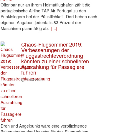
Offenbar nur an ihrem Heimatflughafen zählt die
portugiesische Airline TAP Air Portugal zu den
Punktsiegern bei der Pünktlichkeit. Dort heben nach
eigenen Angaben jedenfalls 83 Prozent der
Maschinen planmäßig ab.
[...]
Chaos-Flugsommer 2019:
Verbesserungen der
Fluggastrechteverordnung
könnten zu einer schnelleren
Auszahlung für Passagiere
führen
15.04.2019
Dreh und Angelpunkt wäre eine verpflichtende
Bekanntgabe der Ursache für das Flugproblem