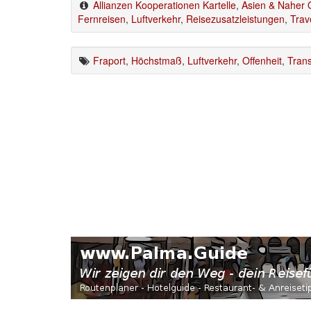
Allianzen Kooperationen Kartelle
,
Asien & Naher 
Fernreisen
,
Luftverkehr
,
Reisezusatzleistungen
,
Trav
Fraport
,
Höchstmaß
,
Luftverkehr
,
Offenheit
,
Tran