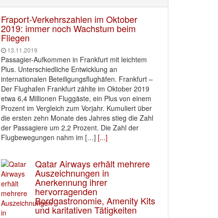
Fraport-Verkehrszahlen im Oktober
2019: immer noch Wachstum beim
Fliegen
13.11.2019
Passagier-Aufkommen in Frankfurt mit leichtem
Plus. Unterschiedliche Entwicklung an
internationalen Beteiligungsflughäfen. Frankfurt –
Der Flughafen Frankfurt zählte im Oktober 2019
etwa 6,4 Millionen Fluggäste, ein Plus von einem
Prozent im Vergleich zum Vorjahr. Kumuliert über
die ersten zehn Monate des Jahres stieg die Zahl
der Passagiere um 2,2 Prozent. Die Zahl der
Flugbewegungen nahm im […]
[...]
Qatar Airways erhält mehrere
Auszeichnungen in
Anerkennung ihrer
hervorragenden
Bordgastronomie, Amenity Kits
und karitativen Tätigkeiten