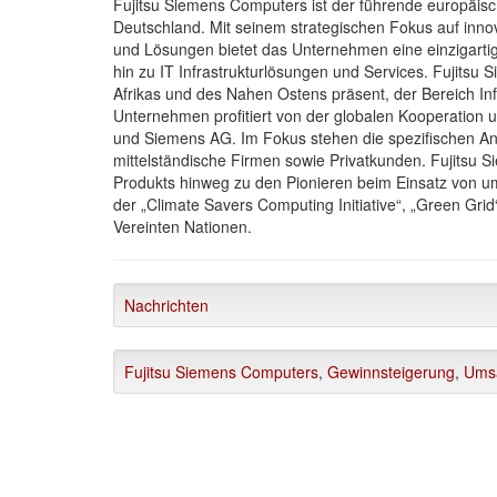
Fujitsu Siemens Computers ist der führende europäische
Deutschland. Mit seinem strategischen Fokus auf inno
und Lösungen bietet das Unternehmen eine einzigarti
hin zu IT Infrastrukturlösungen und Services. Fujitsu
Afrikas und des Nahen Ostens präsent, der Bereich Infr
Unternehmen profitiert von der globalen Kooperation u
und Siemens AG. Im Fokus stehen die spezifischen A
mittelständische Firmen sowie Privatkunden. Fujitsu
Produkts hinweg zu den Pionieren beim Einsatz von u
der „Climate Savers Computing Initiative“, „Green Grid
Vereinten Nationen.
Nachrichten
Fujitsu Siemens Computers
,
Gewinnsteigerung
,
Ums