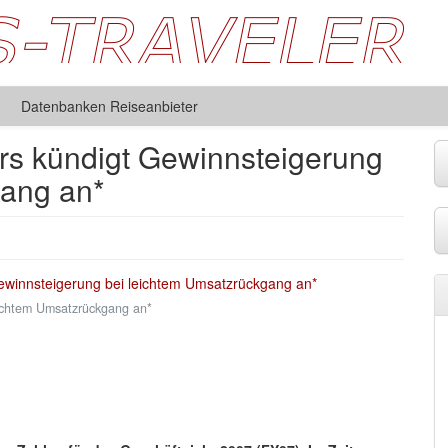
Datenbanken Reiseanbieter
rs kündigt Gewinnsteigerung
gang an*
eichtem Umsatzrückgang an*