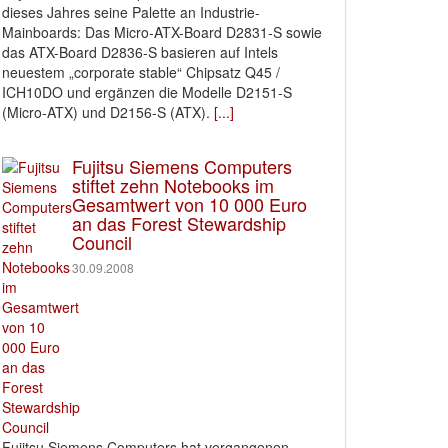
dieses Jahres seine Palette an Industrie-
Mainboards: Das Micro-ATX-Board D2831-S sowie
das ATX-Board D2836-S basieren auf Intels
neuestem „corporate stable“ Chipsatz Q45 /
ICH10DO und ergänzen die Modelle D2151-S
(Micro-ATX) und D2156-S (ATX).
[...]
Fujitsu Siemens Computers
stiftet zehn Notebooks im
Gesamtwert von 10 000 Euro
an das Forest Stewardship
Council
30.09.2008
Fujitsu Siemens Computers hat vergangenen