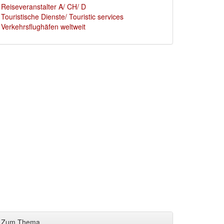
Reiseveranstalter A/ CH/ D
Touristische Dienste/ Touristic services
Verkehrsflughäfen weltweit
Zum Thema