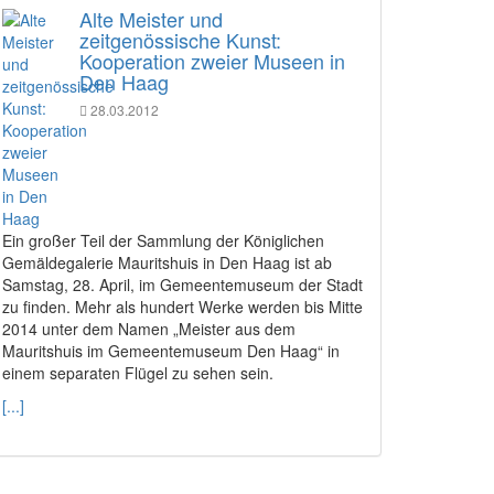
Alte Meister und
zeitgenössische Kunst:
Kooperation zweier Museen in
Den Haag
28.03.2012
Ein großer Teil der Sammlung der Königlichen
Gemäldegalerie Mauritshuis in Den Haag ist ab
Samstag, 28. April, im Gemeentemuseum der Stadt
zu finden. Mehr als hundert Werke werden bis Mitte
2014 unter dem Namen „Meister aus dem
Mauritshuis im Gemeentemuseum Den Haag“ in
einem separaten Flügel zu sehen sein.
[...]