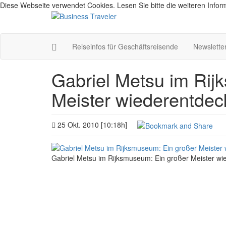
Diese Webseite verwendet Cookies. Lesen Sie bitte die weiteren Inform
Reiseinfos für Geschäftsreisende
Newslette
Gabriel Metsu im Rij
Meister wiederentdec
25 Okt. 2010 [10:18h]
Gabriel Metsu im Rijksmuseum: Ein großer Meister wi