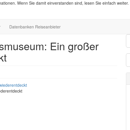
ationen. Wenn Sie damit einverstanden sind, lesen Sie einfach weiter.
r
Datenbanken Reiseanbieter
ksmuseum: Ein großer
kt
ederentdeckt