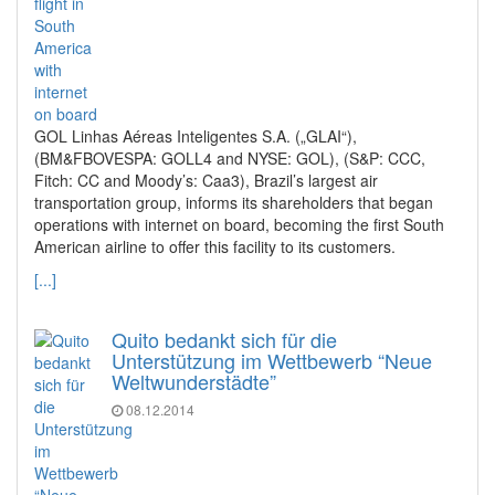
GOL Linhas Aéreas Inteligentes S.A. („GLAI“),
(BM&FBOVESPA: GOLL4 and NYSE: GOL), (S&P: CCC,
Fitch: CC and Moody’s: Caa3), Brazil’s largest air
transportation group, informs its shareholders that began
operations with internet on board, becoming the first South
American airline to offer this facility to its customers.
[...]
Quito bedankt sich für die
Unterstützung im Wettbewerb “Neue
Weltwunderstädte”
08.12.2014