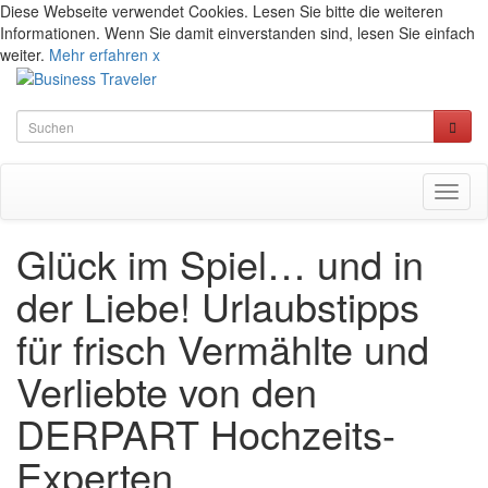
Diese Webseite verwendet Cookies. Lesen Sie bitte die weiteren
Informationen. Wenn Sie damit einverstanden sind, lesen Sie einfach
weiter.
Mehr erfahren
x
Toggl
naviga
Glück im Spiel… und in
der Liebe! Urlaubstipps
für frisch Vermählte und
Verliebte von den
DERPART Hochzeits-
Experten