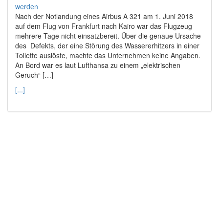
Nach der Notlandung eines Airbus A 321 am 1. Juni 2018
auf dem Flug von Frankfurt nach Kairo war das Flugzeug
mehrere Tage nicht einsatzbereit. Über die genaue Ursache
des Defekts, der eine Störung des Wassererhitzers in einer
Toilette auslöste, machte das Unternehmen keine Angaben.
An Bord war es laut Lufthansa zu einem „elektrischen
Geruch“ […]
[...]