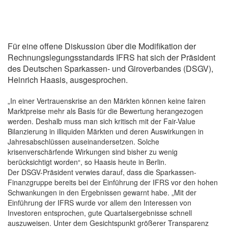
Für eine offene Diskussion über die Modifikation der
Rechnungslegungsstandards IFRS hat sich der Präsident
des Deutschen Sparkassen- und Giroverbandes (DSGV),
Heinrich Haasis, ausgesprochen.
„In einer Vertrauenskrise an den Märkten können keine fairen
Marktpreise mehr als Basis für die Bewertung herangezogen
werden. Deshalb muss man sich kritisch mit der Fair-Value
Bilanzierung in illiquiden Märkten und deren Auswirkungen in
Jahresabschlüssen auseinandersetzen. Solche
krisenverschärfende Wirkungen sind bisher zu wenig
berücksichtigt worden“, so Haasis heute in Berlin.
Der DSGV-Präsident verwies darauf, dass die Sparkassen-
Finanzgruppe bereits bei der Einführung der IFRS vor den hohen
Schwankungen in den Ergebnissen gewarnt habe. „Mit der
Einführung der IFRS wurde vor allem den Interessen von
Investoren entsprochen, gute Quartalsergebnisse schnell
auszuweisen. Unter dem Gesichtspunkt größerer Transparenz