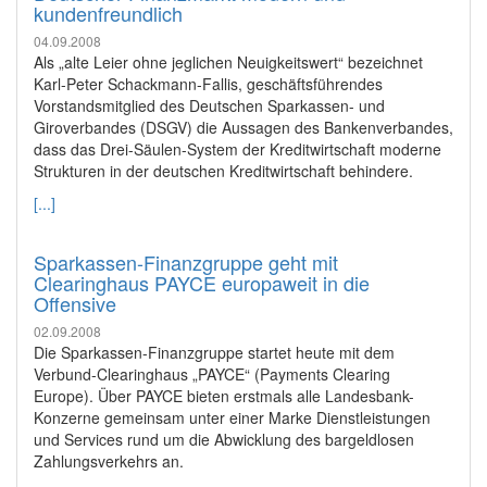
kundenfreundlich
04.09.2008
Als „alte Leier ohne jeglichen Neuigkeitswert“ bezeichnet
Karl-Peter Schackmann-Fallis, geschäftsführendes
Vorstandsmitglied des Deutschen Sparkassen- und
Giroverbandes (DSGV) die Aussagen des Bankenverbandes,
dass das Drei-Säulen-System der Kreditwirtschaft moderne
Strukturen in der deutschen Kreditwirtschaft behindere.
[...]
Sparkassen-Finanzgruppe geht mit
Clearinghaus PAYCE europaweit in die
Offensive
02.09.2008
Die Sparkassen-Finanzgruppe startet heute mit dem
Verbund-Clearinghaus „PAYCE“ (Payments Clearing
Europe). Über PAYCE bieten erstmals alle Landesbank-
Konzerne gemeinsam unter einer Marke Dienstleistungen
und Services rund um die Abwicklung des bargeldlosen
Zahlungsverkehrs an.