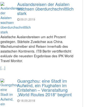
Auslandsreisen der Asiaten
wachsen überdurchschnittlich
stark
09.01.2019
Asiatische Auslandsreisen um acht Prozent
gestiegen. Stärkste Zuwächse aus China.
Wachstumstreiber sind Reisen innerhalb des
asiatischen Kontinents. ITB Berlin veröffentlicht
exklusiv die neuesten Ergebnisse des IPK World
Travel Monitor.
[...]
Guangzhou: eine Stadt im
Aufwind, ein Flughafen im
Entstehen – Veranstaltung
„World Routes 2018“ beginnt
18.09.2018