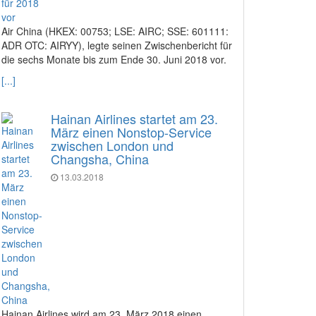
Air China (HKEX: 00753; LSE: AIRC; SSE: 601111:
ADR OTC: AIRYY), legte seinen Zwischenbericht für
die sechs Monate bis zum Ende 30. Juni 2018 vor.
[...]
Hainan Airlines startet am 23.
März einen Nonstop-Service
zwischen London und
Changsha, China
13.03.2018
Hainan Airlines wird am 23. März 2018 einen