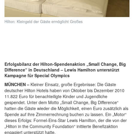
Hilton: Kleingeld der Gäste ermöglicht Großes
Erfolgsbilanz der Hilton-Spendenaktion „Small Change, Big
Difference“ in Deutschland – Lewis Hamilton unterstützt
Kampagne für Special Olympics
MÜNCHEN –
Kleiner Einsatz, große Ergebnisse: Die Gäste
deutscher Hilton Hotels haben von Oktober bis Dezember 2010
11.822 Euro für benachteiligte Kinder und Jugendliche
gespendet. Unter dem Motto „Small Change, Big Difference“
hatten die Gäste wieder die Möglichkeit, einen Euro zusätzlich als
Spende auf ihre Zimmerrechnung buchen zu lassen. Ein „Motor“
dieses Erfolgs: Formel-Eins-Star Lewis Hamilton, der die von der
„Hilton in the Community Foundation“ initiierte Benefizaktion
engagiert unterstützt hatte.