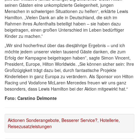
seinen Gästen eine unkomplizierte Gelegenheit, jungen
Menschen in schwierigen Situationen zu helfen“, erklärte Lewis
Hamilton. „Vielen Dank an alle in Deutschland, die sich im
Rahmen ihres Aufenthalts beteiligt haben – sie haben dazu
beigetragen, einen großen Unterschied im Leben bedürftiger
Kinder zu machen.”
„Wir sind hocherfreut über das diesjährige Ergebnis – und ich
möchte jedem unserer vielen tausend Gäste danken, die zum
Erfolg der Kampagne beigetragen haben”, sagte Simon Vincent,
President, Europe, Hilton Worldwide. „Sie können sicher sein: Ihre
Großzügigkeit trägt dazu bei, durch fantastische Projekte
Kinderleben in ganz Europa zu verändern. Als Sponsor von Hilton
Racing und Vodafone McLaren Mercedes freuen wir uns ganz
besonders, dass Lewis Hamilton bei der Aktion mitgewirkt hat.“
Foto: Carstino Delmonte
Aktionen Sonderangebote
,
Besserer Service?
,
Hotellerie
,
Reisezusatzleistungen