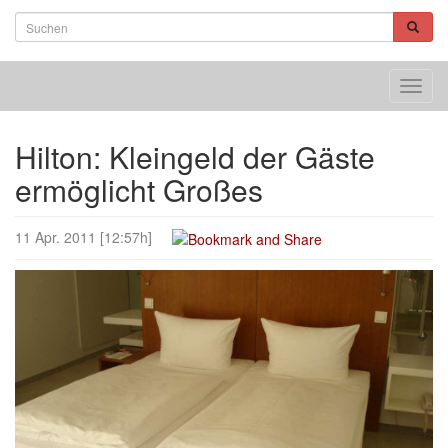
Toggl
navig
Hilton: Kleingeld der Gäste
ermöglicht Großes
11 Apr. 2011 [12:57h]