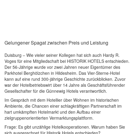
Gelungener Spagat zwischen Preis und Leistung
Duisburg – Wie vieler seiner Kollegen hat sich auch Hardy R.
Voges für eine Mitgliedschaft bei HISTORIK HOTELS entschieden.
Der 56-Jährige wurde vor zwei Jahren neuer Eigentümer des
Parkhotel Berghölzchen in Hildesheim. Das Vier-Sterne-Hotel
kann auf eine rund 300-jährige Geschichte zurückblicken. Zuvor
war der Hotelbetriebswirt über 14 Jahre als Geschäftsführender
Gesellschafter für die Günnewig Hotels verantwortlich.
Im Gespräch mit dem Hotellier über Wohnen im historischen
Ambiente, die Chancen einer schlagkräftigen Partnerschaft im
hart umkämpften Hotelmarkt und den Aufbau einer
zielgruppenorientierten Vermarktungsplattform.
Frage: Es gibt unzählige Hotelkooperationen. Warum haben Sie
sich ausgerechnet für Historik Hotels entschieden?