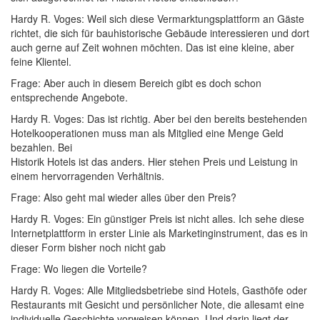
Hardy R. Voges: Weil sich diese Vermarktungsplattform an Gäste
richtet, die sich für bauhistorische Gebäude interessieren und dort
auch gerne auf Zeit wohnen möchten. Das ist eine kleine, aber
feine Klientel.
Frage: Aber auch in diesem Bereich gibt es doch schon
entsprechende Angebote.
Hardy R. Voges: Das ist richtig. Aber bei den bereits bestehenden
Hotelkooperationen muss man als Mitglied eine Menge Geld
bezahlen. Bei
Historik Hotels ist das anders. Hier stehen Preis und Leistung in
einem hervorragenden Verhältnis.
Frage: Also geht mal wieder alles über den Preis?
Hardy R. Voges: Ein günstiger Preis ist nicht alles. Ich sehe diese
Internetplattform in erster Linie als Marketinginstrument, das es in
dieser Form bisher noch nicht gab
Frage: Wo liegen die Vorteile?
Hardy R. Voges: Alle Mitgliedsbetriebe sind Hotels, Gasthöfe oder
Restaurants mit Gesicht und persönlicher Note, die allesamt eine
individuelle Geschichte vorweisen können. Und darin liegt der