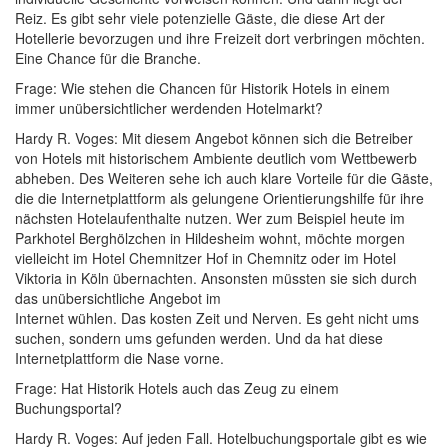
Reiz. Es gibt sehr viele potenzielle Gäste, die diese Art der
Hotellerie bevorzugen und ihre Freizeit dort verbringen möchten.
Eine Chance für die Branche.
Frage: Wie stehen die Chancen für Historik Hotels in einem
immer unübersichtlicher werdenden Hotelmarkt?
Hardy R. Voges: Mit diesem Angebot können sich die Betreiber
von Hotels mit historischem Ambiente deutlich vom Wettbewerb
abheben. Des Weiteren sehe ich auch klare Vorteile für die Gäste,
die die Internetplattform als gelungene Orientierungshilfe für ihre
nächsten Hotelaufenthalte nutzen. Wer zum Beispiel heute im
Parkhotel Berghölzchen in Hildesheim wohnt, möchte morgen
vielleicht im Hotel Chemnitzer Hof in Chemnitz oder im Hotel
Viktoria in Köln übernachten. Ansonsten müssten sie sich durch
das unübersichtliche Angebot im
Internet wühlen. Das kosten Zeit und Nerven. Es geht nicht ums
suchen, sondern ums gefunden werden. Und da hat diese
Internetplattform die Nase vorne.
Frage: Hat Historik Hotels auch das Zeug zu einem
Buchungsportal?
Hardy R. Voges: Auf jeden Fall. Hotelbuchungsportale gibt es wie