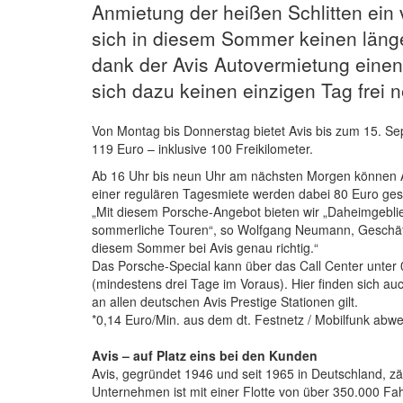
Anmietung der heißen Schlitten ein 
sich in diesem Sommer keinen länge
dank der Avis Autovermietung einen
sich dazu keinen einzigen Tag frei
Von Montag bis Donnerstag bietet Avis bis zum 15. Se
119 Euro – inklusive 100 Freikilometer.
Ab 16 Uhr bis neun Uhr am nächsten Morgen können 
einer regulären Tagesmiete werden dabei 80 Euro ges
„Mit diesem Porsche-Angebot bieten wir „Daheimgeblie
sommerliche Touren“, so Wolfgang Neumann, Geschäfts
diesem Sommer bei Avis genau richtig.“
Das Porsche-Special kann über das Call Center unter 
(mindestens drei Tage im Voraus). Hier finden sich au
an allen deutschen Avis Prestige Stationen gilt.
*0,14 Euro/Min. aus dem dt. Festnetz / Mobilfunk abw
Avis – auf Platz eins bei den Kunden
Avis, gegründet 1946 und seit 1965 in Deutschland, zä
Unternehmen ist mit einer Flotte von über 350.000 Fa