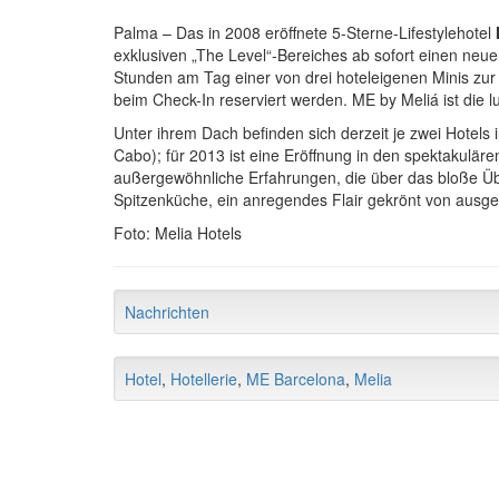
Palma – Das in 2008 eröffnete 5-Sterne-Lifestylehotel
exklusiven „The Level“-Bereiches ab sofort einen neue
Stunden am Tag einer von drei hoteleigenen Minis zur
beim Check-In reserviert werden. ME by Meliá ist die 
Unter ihrem Dach befinden sich derzeit je zwei Hotel
Cabo); für 2013 ist eine Eröffnung in den spektakulä
außergewöhnliche Erfahrungen, die über das bloße Übe
Spitzenküche, ein anregendes Flair gekrönt von ausg
Foto: Melia Hotels
Nachrichten
Hotel
,
Hotellerie
,
ME Barcelona
,
Melia