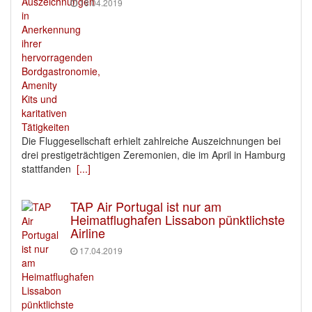
18.04.2019
Die Fluggesellschaft erhielt zahlreiche Auszeichnungen bei
drei prestigeträchtigen Zeremonien, die im April in Hamburg
stattfanden
[...]
TAP Air Portugal ist nur am
Heimatflughafen Lissabon pünktlichste
Airline
17.04.2019