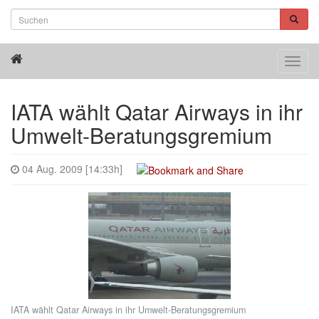
Toggl
navig
IATA wählt Qatar Airways in ihr
Umwelt-Beratungsgremium
04 Aug. 2009 [14:33h]
IATA wählt Qatar Airways in ihr Umwelt-Beratungsgremium