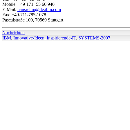
Mobile: +49-171- 55 66 940
E-Mail:
hansrehm@de.ibm.com
Fax: +49-711-785-1078
Pascalstraße 100, 70569 Stuttgart
Nachrichten
IBM
,
Innovative-Ideen
,
Inspirierende-IT
,
SYSTEMS-2007