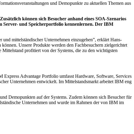
Informationsveranstaltungen und Demopunkte zu aktuellen Themen aus
 Zusätzlich können sich Besucher anhand eines SOA-Szenarios
m Server- und Speicherportfolio kennenlernen. Der IBM
er und mittelständischer Unternehmen einzugehen”, erklärt Hans-
ren können. Unsere Produkte werden den Fachbesuchern zielgerichtet
ittelstand profitiert von der Systems, die zu den wichtigsten
IBM Express Advantage Portfolio umfasst Hardware, Software, Services
ischer Unternehmen entwickelt. Im Mittelstandsmarkt arbeitet IBM eng
n und Demopunkten auf der Systems. Zudem können sich Besucher für
mittelständische Unternehmen und wurde im Rahmen der von IBM im