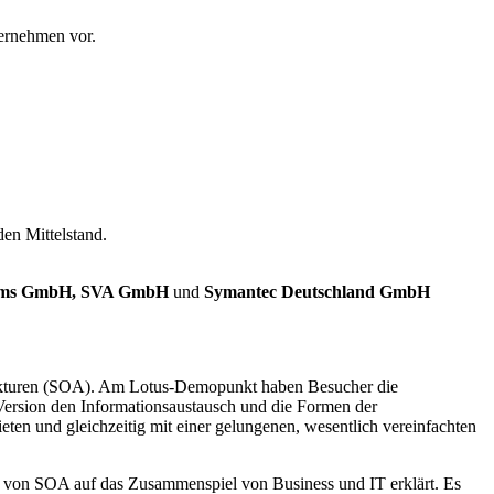
ternehmen vor.
en Mittelstand.
ems GmbH, SVA GmbH
und
Symantec Deutschland GmbH
itekturen (SOA). Am Lotus-Demopunkt haben Besucher die
Version den Informationsaustausch und die Formen der
ten und gleichzeitig mit einer gelungenen, wesentlich vereinfachten
 von SOA auf das Zusammenspiel von Business und IT erklärt. Es