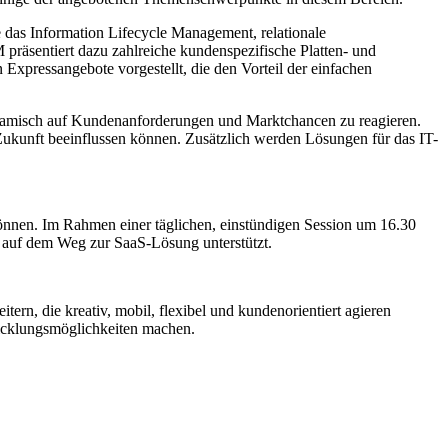
 das Information Lifecycle Management, relationale
räsentiert dazu zahlreiche kundenspezifische Platten- und
xpressangebote vorgestellt, die den Vorteil der einfachen
ynamisch auf Kundenanforderungen und Marktchancen zu reagieren.
ukunft beeinflussen können. Zusätzlich werden Lösungen für das IT-
 können. Im Rahmen einer täglichen, einstündigen Session um 16.30
 auf dem Weg zur SaaS-Lösung unterstützt.
rn, die kreativ, mobil, flexibel und kundenorientiert agieren
wicklungsmöglichkeiten machen.