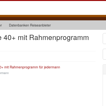
er
Datenbanken Reiseanbieter
he 40+ mit Rahmenprogramm
ermann