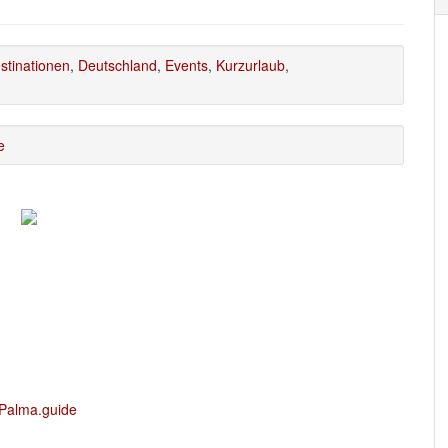
stinationen
,
Deutschland
,
Events
,
Kurzurlaub
,
e