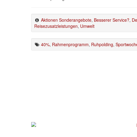
Aktionen Sonderangebote
,
Besserer Service?
,
De
Reisezusatzleistungen
,
Umwelt
40%
,
Rahmenprogramm
,
Ruhpolding
,
Sportwoch