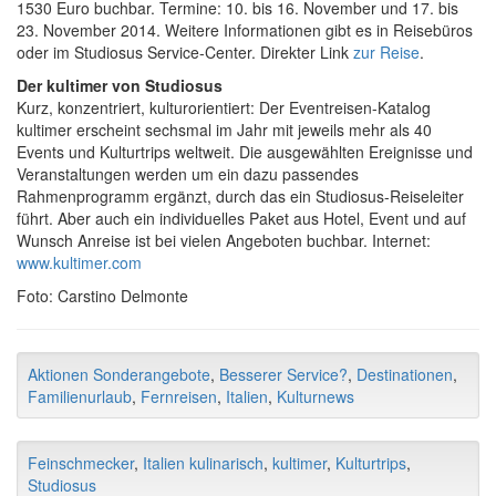
1530 Euro buchbar. Termine: 10. bis 16. November und 17. bis
23. November 2014. Weitere Informationen gibt es in Reisebüros
oder im Studiosus Service-Center. Direkter Link
zur Reise
.
Der kultimer von Studiosus
Kurz, konzentriert, kulturorientiert: Der Eventreisen-Katalog
kultimer erscheint sechsmal im Jahr mit jeweils mehr als 40
Events und Kulturtrips weltweit. Die ausgewählten Ereignisse und
Veranstaltungen werden um ein dazu passendes
Rahmenprogramm ergänzt, durch das ein Studiosus-Reiseleiter
führt. Aber auch ein individuelles Paket aus Hotel, Event und auf
Wunsch Anreise ist bei vielen Angeboten buchbar. Internet:
www.kultimer.com
Foto: Carstino Delmonte
Aktionen Sonderangebote
,
Besserer Service?
,
Destinationen
,
Familienurlaub
,
Fernreisen
,
Italien
,
Kulturnews
Feinschmecker
,
Italien kulinarisch
,
kultimer
,
Kulturtrips
,
Studiosus