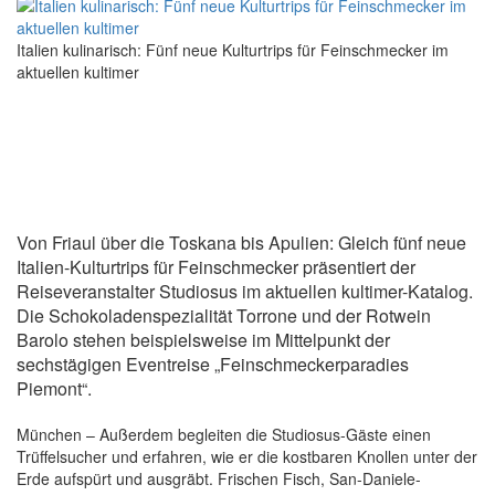
Italien kulinarisch: Fünf neue Kulturtrips für Feinschmecker im
aktuellen kultimer
Von Friaul über die Toskana bis Apulien: Gleich fünf neue
Italien-Kulturtrips für Feinschmecker präsentiert der
Reiseveranstalter Studiosus im aktuellen kultimer-Katalog.
Die Schokoladenspezialität Torrone und der Rotwein
Barolo stehen beispielsweise im Mittelpunkt der
sechstägigen Eventreise „Feinschmeckerparadies
Piemont“.
München – Außerdem begleiten die Studiosus-Gäste einen
Trüffelsucher und erfahren, wie er die kostbaren Knollen unter der
Erde aufspürt und ausgräbt. Frischen Fisch, San-Daniele-