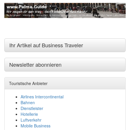
Ihr Artikel auf Business Traveler
Newsletter abonnieren
Touristische Anbieter
Airlines Intercontinental
Bahnen
Dienstleister
Hotellerie
Luftverkehr
Mobile Business