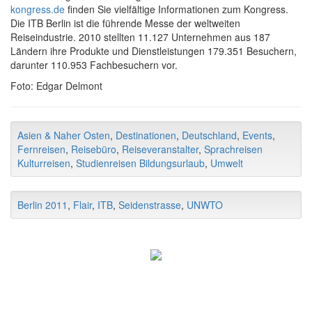
kongress.de
finden Sie vielfältige Informationen zum Kongress.
Die ITB Berlin ist die führende Messe der weltweiten
Reiseindustrie. 2010 stellten 11.127 Unternehmen aus 187
Ländern ihre Produkte und Dienstleistungen 179.351 Besuchern,
darunter 110.953 Fachbesuchern vor.
Foto: Edgar Delmont
Asien & Naher Osten
,
Destinationen
,
Deutschland
,
Events
,
Fernreisen
,
Reisebüro
,
Reiseveranstalter
,
Sprachreisen
Kulturreisen
,
Studienreisen Bildungsurlaub
,
Umwelt
Berlin 2011
,
Flair
,
ITB
,
Seidenstrasse
,
UNWTO