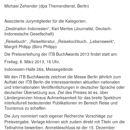
Michael Zehender (dpa Themendienst, Berlin)
Assoziierte Jurymitglieder für die Kategorien:
„Destination Indonesien“, Karl Mertes (Journalist, Deutsch-
Indonesische Gesellschaft)
„Reisebuch“, „Reiseliteratur, „Reisekochbuch, „Lebenswerk“,
Margrit Philipp (Büro Philipp)
Die Preisverleihung der ITB BuchAwards 2013 findet statt am:
Freitag, 8. März 2013, 16 Uhr,
Indonesien-Halle 26a, Messegelände
Mit den ITB BuchAwards zeichnet die Messe Berlin jährlich zum
Auftakt der ITB Berlin die interessantesten aktuellen nationalen
und internationalen Veröffentlichungen in deutscher Sprache oder
deutscher Übersetzung aus. Ziel des Preises ist es, über
Ländergrenzen hinaus Aufmerksamkeit für das breite Spektrum
interkulturell bedeutender Publikationen im Bereich Reise und
Tourismus zu schaffen.
Die Jury nominiert nach eigener Recherche Vorschläge zur
Preisvergabe. Verlage können sich zudem direkt mit Titeln um die
Teilnahme bewerben. Anmeldeschluss ist der 15. Dezember