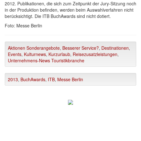
2012. Publikationen, die sich zum Zeitpunkt der Jury-Sitzung noch
in der Produktion befinden, werden beim Auswahlverfahren nicht
berücksichtigt. Die ITB BuchAwards sind nicht dotiert.
Foto: Messe Berlin
Aktionen Sonderangebote
,
Besserer Service?
,
Destinationen
,
Events
,
Kulturnews
,
Kurzurlaub
,
Reisezusatzleistungen
,
Unternehmens-News Touristikbranche
2013
,
BuchAwards
,
ITB
,
Messe Berlin