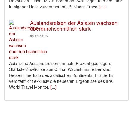
Revolution – Neu: MICE-Forum an zwei Tagen und erstmals
in eigener Halle zusammen mit Business Travel
[...]
Auslandsreisen der Asiaten wachsen
überdurchschnittlich stark
09.01.2019
Asiatische Auslandsreisen um acht Prozent gestiegen.
Stärkste Zuwächse aus China. Wachstumstreiber sind
Reisen innerhalb des asiatischen Kontinents. ITB Berlin
veröffentlicht exklusiv die neuesten Ergebnisse des IPK
World Travel Monitor.
[...]