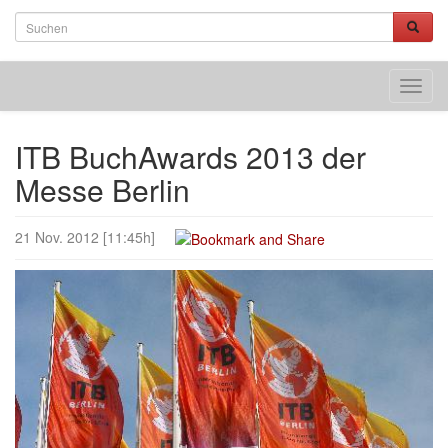
Toggl
navig
ITB BuchAwards 2013 der
Messe Berlin
21 Nov. 2012 [11:45h]