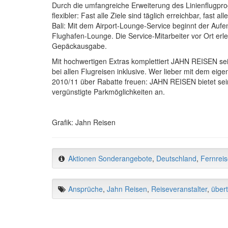
Durch die umfangreiche Erweiterung des Linienflugp
flexibler: Fast alle Ziele sind täglich erreichbar, fast
Bali: Mit dem Airport-Lounge-Service beginnt der Aufe
Flughafen-Lounge. Die Service-Mitarbeiter vor Ort erle
Gepäckausgabe.
Mit hochwertigen Extras komplettiert JAHN REISEN sei
bei allen Flugreisen inklusive. Wer lieber mit dem ei
2010/11 über Rabatte freuen: JAHN REISEN bietet sei
vergünstigte Parkmöglichkeiten an.
Grafik: Jahn Reisen
Aktionen Sonderangebote
,
Deutschland
,
Fernrei
Ansprüche
,
Jahn Reisen
,
Reiseveranstalter
,
übert