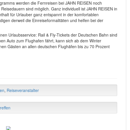
rogramms werden die Fernreisen bei JAHN REISEN noch
 alle Reisedauern sind möglich. Ganz individuell ist JAHN REISEN in
nthalt für Urlauber ganz entspannt in der komfortablen
digen derweil die Einreiseformalitäten und helfen bei der
nen Urlaubsservice: Rail & Fly-Tickets der Deutschen Bahn sind
genen Auto zum Flughafen fährt, kann sich ab dem Winter
nen Gästen an allen deutschen Flughäfen bis zu 70 Prozent
sen
,
Reiseveranstalter
reffen