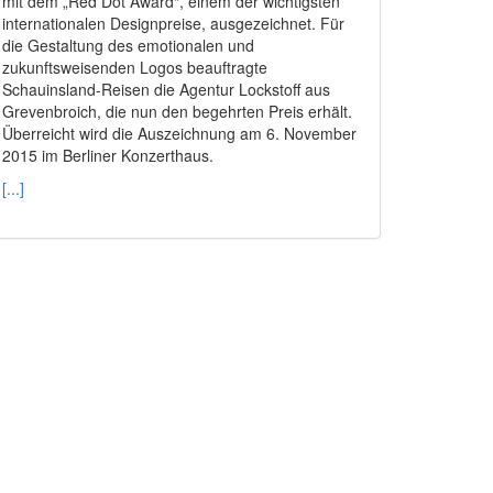
mit dem „Red Dot Award“, einem der wichtigsten
internationalen Designpreise, ausgezeichnet. Für
die Gestaltung des emotionalen und
zukunftsweisenden Logos beauftragte
Schauinsland-Reisen die Agentur Lockstoff aus
Grevenbroich, die nun den begehrten Preis erhält.
Überreicht wird die Auszeichnung am 6. November
2015 im Berliner Konzerthaus.
[...]