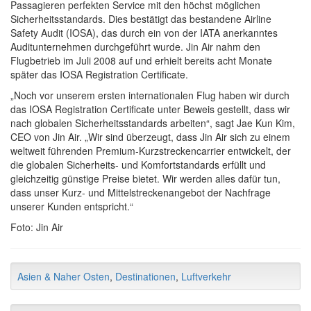
Passagieren perfekten Service mit den höchst möglichen
Sicherheitsstandards. Dies bestätigt das bestandene Airline
Safety Audit (IOSA), das durch ein von der IATA anerkanntes
Auditunternehmen durchgeführt wurde. Jin Air nahm den
Flugbetrieb im Juli 2008 auf und erhielt bereits acht Monate
später das IOSA Registration Certificate.
„Noch vor unserem ersten internationalen Flug haben wir durch
das IOSA Registration Certificate unter Beweis gestellt, dass wir
nach globalen Sicherheitsstandards arbeiten“, sagt Jae Kun Kim,
CEO von Jin Air. „Wir sind überzeugt, dass Jin Air sich zu einem
weltweit führenden Premium-Kurzstreckencarrier entwickelt, der
die globalen Sicherheits- und Komfortstandards erfüllt und
gleichzeitig günstige Preise bietet. Wir werden alles dafür tun,
dass unser Kurz- und Mittelstreckenangebot der Nachfrage
unserer Kunden entspricht.“
Foto: Jin Air
Asien & Naher Osten
,
Destinationen
,
Luftverkehr