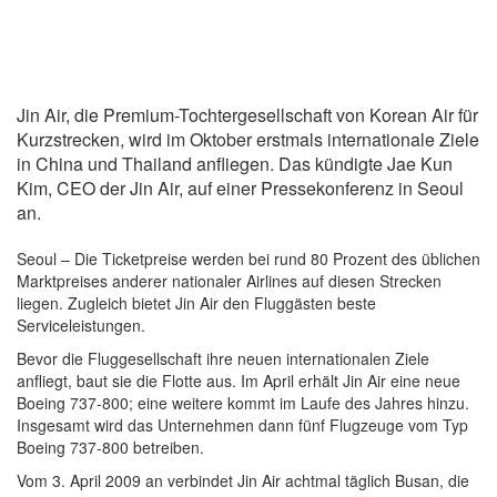
Jin Air, die Premium-Tochtergesellschaft von Korean Air für
Kurzstrecken, wird im Oktober erstmals internationale Ziele
in China und Thailand anfliegen. Das kündigte Jae Kun
Kim, CEO der Jin Air, auf einer Pressekonferenz in Seoul
an.
Seoul – Die Ticketpreise werden bei rund 80 Prozent des üblichen
Marktpreises anderer nationaler Airlines auf diesen Strecken
liegen. Zugleich bietet Jin Air den Fluggästen beste
Serviceleistungen.
Bevor die Fluggesellschaft ihre neuen internationalen Ziele
anfliegt, baut sie die Flotte aus. Im April erhält Jin Air eine neue
Boeing 737-800; eine weitere kommt im Laufe des Jahres hinzu.
Insgesamt wird das Unternehmen dann fünf Flugzeuge vom Typ
Boeing 737-800 betreiben.
Vom 3. April 2009 an verbindet Jin Air achtmal täglich Busan, die