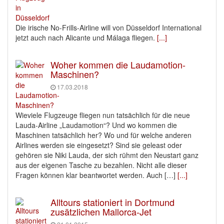
Die irische No-Frills-Airline will von Düsseldorf International
jetzt auch nach Alicante und Málaga fliegen.
[...]
Woher kommen die Laudamotion-
Maschinen?
17.03.2018
Wieviele Flugzeuge fliegen nun tatsächlich für die neue
Lauda-Airline „Laudamotion“? Und wo kommen die
Maschinen tatsächlich her? Wo und für welche anderen
Airlines werden sie eingesetzt? Sind sie geleast oder
gehören sie Niki Lauda, der sich rühmt den Neustart ganz
aus der eigenen Tasche zu bezahlen. Nicht alle dieser
Fragen können klar beantwortet werden. Auch […]
[...]
Alltours stationiert in Dortmund
zusätzlichen Mallorca-Jet