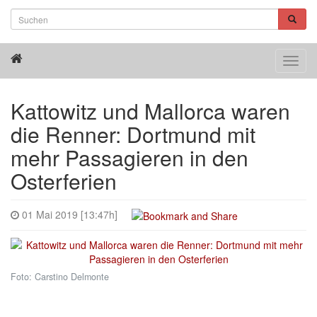
Toggl
navig
Kattowitz und Mallorca waren
die Renner: Dortmund mit
mehr Passagieren in den
Osterferien
01 Mai 2019 [13:47h]
Foto: Carstino Delmonte