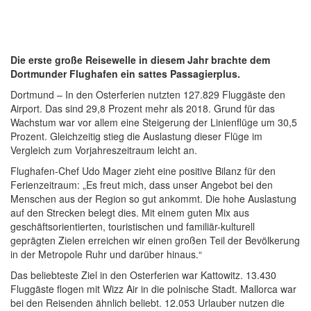
Die erste große Reisewelle in diesem Jahr brachte dem
Dortmunder Flughafen ein sattes Passagierplus.
Dortmund – In den Osterferien nutzten 127.829 Fluggäste den
Airport. Das sind 29,8 Prozent mehr als 2018. Grund für das
Wachstum war vor allem eine Steigerung der Linienflüge um 30,5
Prozent. Gleichzeitig stieg die Auslastung dieser Flüge im
Vergleich zum Vorjahreszeitraum leicht an.
Flughafen-Chef Udo Mager zieht eine positive Bilanz für den
Ferienzeitraum: „Es freut mich, dass unser Angebot bei den
Menschen aus der Region so gut ankommt. Die hohe Auslastung
auf den Strecken belegt dies. Mit einem guten Mix aus
geschäftsorientierten, touristischen und familiär-kulturell
geprägten Zielen erreichen wir einen großen Teil der Bevölkerung
in der Metropole Ruhr und darüber hinaus.“
Das beliebteste Ziel in den Osterferien war Kattowitz. 13.430
Fluggäste flogen mit Wizz Air in die polnische Stadt. Mallorca war
bei den Reisenden ähnlich beliebt. 12.053 Urlauber nutzen die