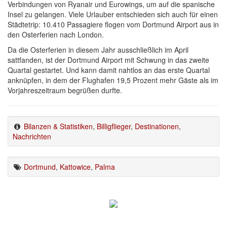
Verbindungen von Ryanair und Eurowings, um auf die spanische
Insel zu gelangen. Viele Urlauber entschieden sich auch für einen
Städtetrip: 10.410 Passagiere flogen vom Dortmund Airport aus in
den Osterferien nach London.
Da die Osterferien in diesem Jahr ausschließlich im April
sattfanden, ist der Dortmund Airport mit Schwung in das zweite
Quartal gestartet. Und kann damit nahtlos an das erste Quartal
anknüpfen, in dem der Flughafen 19,5 Prozent mehr Gäste als im
Vorjahreszeitraum begrüßen durfte.
Bilanzen & Statistiken
,
Billigflieger
,
Destinationen
,
Nachrichten
Dortmund
,
Kattowice
,
Palma