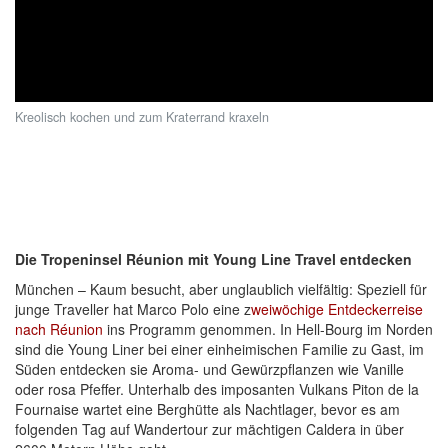
Kreolisch kochen und zum Kraterrand kraxeln
Die Tropeninsel Réunion mit Young Line Travel entdecken
München – Kaum besucht, aber unglaublich vielfältig: Speziell für
junge Traveller hat Marco Polo eine z
weiwöchige Entdeckerreise
nach Réunion
ins Programm genommen. In Hell-Bourg im Norden
sind die Young Liner bei einer einheimischen Familie zu Gast, im
Süden entdecken sie Aroma- und Gewürzpflanzen wie Vanille
oder rosa Pfeffer. Unterhalb des imposanten Vulkans Piton de la
Fournaise wartet eine Berghütte als Nachtlager, bevor es am
folgenden Tag auf Wandertour zur mächtigen Caldera in über