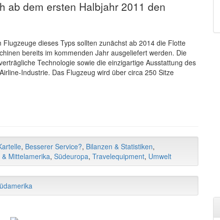
ch ab dem ersten Halbjahr 2011 den
n Flugzeuge dieses Typs sollten zunächst ab 2014 die Flotte
schinen bereits im kommenden Jahr ausgeliefert werden. Die
rträgliche Technologie sowie die einzigartige Ausstattung des
Airline-Industrie. Das Flugzeug wird über circa 250 Sitze
artelle
,
Besserer Service?
,
Bilanzen & Statistiken
,
 & Mittelamerika
,
Südeuropa
,
Travelequipment
,
Umwelt
üdamerika