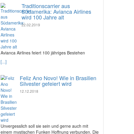
Traditionscarrier aus
Südamerika: Avianca Airlines
wird 100 Jahre alt
22.02.2019
Avianca Airlines feiert 100 jähriges Bestehen
[...]
Feliz Ano Novo! Wie in Brasilien
Silvester gefeiert wird
12.12.2018
Unvergesslich soll sie sein und gerne auch mit
einem mystischen Funken Hoffnung verbunden. Die