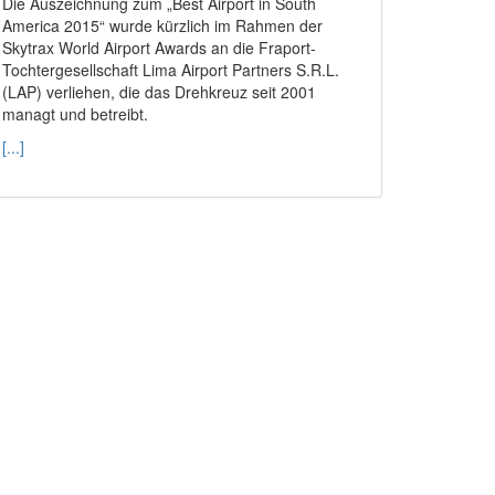
Die Auszeichnung zum „Best Airport in South
America 2015“ wurde kürzlich im Rahmen der
Skytrax World Airport Awards an die Fraport-
Tochtergesellschaft Lima Airport Partners S.R.L.
(LAP) verliehen, die das Drehkreuz seit 2001
managt und betreibt.
[...]