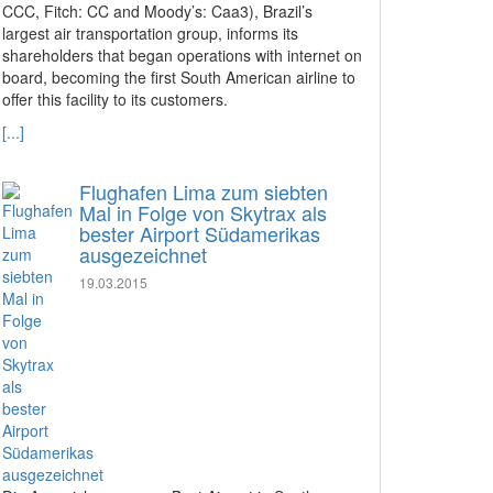
CCC, Fitch: CC and Moody’s: Caa3), Brazil’s
largest air transportation group, informs its
shareholders that began operations with internet on
board, becoming the first South American airline to
offer this facility to its customers.
[...]
Flughafen Lima zum siebten
Mal in Folge von Skytrax als
bester Airport Südamerikas
ausgezeichnet
19.03.2015