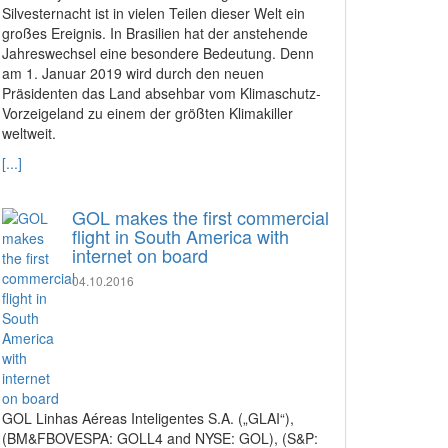
Silvesternacht ist in vielen Teilen dieser Welt ein
großes Ereignis. In Brasilien hat der anstehende
Jahreswechsel eine besondere Bedeutung. Denn
am 1. Januar 2019 wird durch den neuen
Präsidenten das Land absehbar vom Klimaschutz-
Vorzeigeland zu einem der größten Klimakiller
weltweit.
[...]
GOL makes the first commercial
flight in South America with
internet on board
04.10.2016
GOL Linhas Aéreas Inteligentes S.A. („GLAI“),
(BM&FBOVESPA: GOLL4 and NYSE: GOL), (S&P: