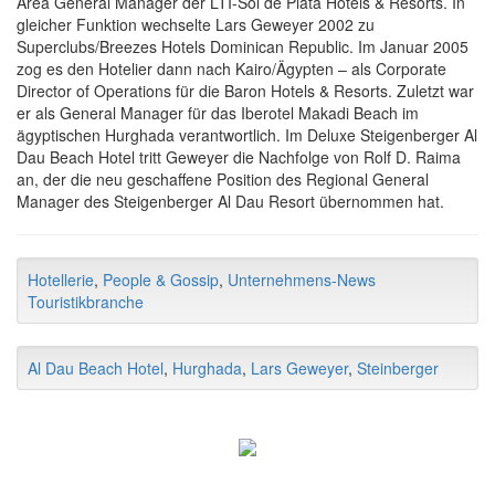
Area General Manager der LTI-Sol de Plata Hotels & Resorts. In
gleicher Funktion wechselte Lars Geweyer 2002 zu
Superclubs/Breezes Hotels Dominican Republic. Im Januar 2005
zog es den Hotelier dann nach Kairo/Ägypten – als Corporate
Director of Operations für die Baron Hotels & Resorts. Zuletzt war
er als General Manager für das Iberotel Makadi Beach im
ägyptischen Hurghada verantwortlich. Im Deluxe Steigenberger Al
Dau Beach Hotel tritt Geweyer die Nachfolge von Rolf D. Raima
an, der die neu geschaffene Position des Regional General
Manager des Steigenberger Al Dau Resort übernommen hat.
Hotellerie
,
People & Gossip
,
Unternehmens-News
Touristikbranche
Al Dau Beach Hotel
,
Hurghada
,
Lars Geweyer
,
Steinberger