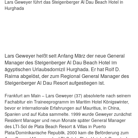
Lars Geweyer führt das Steigenberger Al Dau Beach Hotel in
Hurghada
Lars Geweyer heißt seit Anfang März der neue General
Manager des Steigenberger Al Dau Beach Hotel im
ägyptischen Urlaubsdomizil Hurghada. Er hat Rolf D.
Raima abgelöst, der zum Regional General Manager des
Steigenberger Al Dau Resort aufgestiegen ist.
Frankfurt am Main – Lars Geweyer (37) absolvierte nach seinem
Fachabitur ein Traineeprogramm im Maritim Hotel Königswinter,
bevor er internationale Erfahrungen auf Mauritius, in China,
Spanien und auf Kuba sammelte. 1999 wurde Geweyer zunächst
Resident Manager und neun Monate später General Manager
des LTI-Sol de Plata Beach Resort & Villas in Puerto
Plata/Dominikanische Republik. 2000 kam die Beförderung zum