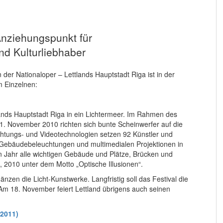
Anziehungspunkt für
d Kulturliebhaber
 der Nationaloper – Lettlands Hauptstadt Riga ist in der
m Einzelnen:
ands Hauptstadt Riga in ein Lichtermeer. Im Rahmen des
 21. November 2010 richten sich bunte Scheinwerfer auf die
chtungs- und Videotechnologien setzen 92 Künstler und
t Gebäudebeleuchtungen und multimedialen Projektionen in
ten Jahr alle wichtigen Gebäude und Plätze, Brücken und
, 2010 unter dem Motto „Optische Illusionen“.
zen die Licht-Kunstwerke. Langfristig soll das Festival die
 Am 18. November feiert Lettland übrigens auch seinen
.2011)