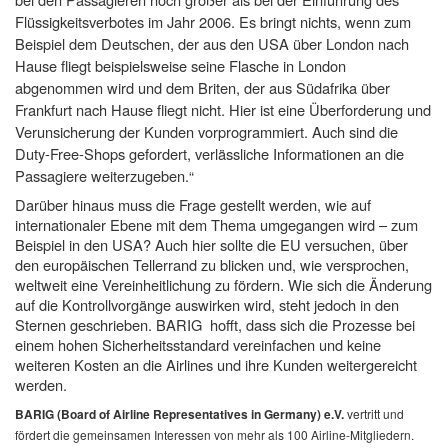
Flüssigkeitsverbotes im Jahr 2006. Es bringt nichts, wenn zum
Beispiel dem Deutschen, der aus den USA über London nach
Hause fliegt beispielsweise seine Flasche in London
abgenommen wird und dem Briten, der aus Südafrika über
Frankfurt nach Hause fliegt nicht. Hier ist eine Überforderung und
Verunsicherung der Kunden vorprogrammiert. Auch sind die
Duty-Free-Shops gefordert, verlässliche Informationen an die
Passagiere weiterzugeben.“
Darüber hinaus muss die Frage gestellt werden, wie auf
internationaler Ebene mit dem Thema umgegangen wird – zum
Beispiel in den USA? Auch hier sollte die EU versuchen, über
den europäischen Tellerrand zu blicken und, wie versprochen,
weltweit eine Vereinheitlichung zu fördern. Wie sich die Änderung
auf die Kontrollvorgänge auswirken wird, steht jedoch in den
Sternen geschrieben. BARIG hofft, dass sich die Prozesse bei
einem hohen Sicherheitsstandard vereinfachen und keine
weiteren Kosten an die Airlines und ihre Kunden weitergereicht
werden.
BARIG (Board of Airline Representatives in Germany) e.V.
vertritt und
fördert die gemeinsamen Interessen von mehr als 100 Airline-Mitgliedern.