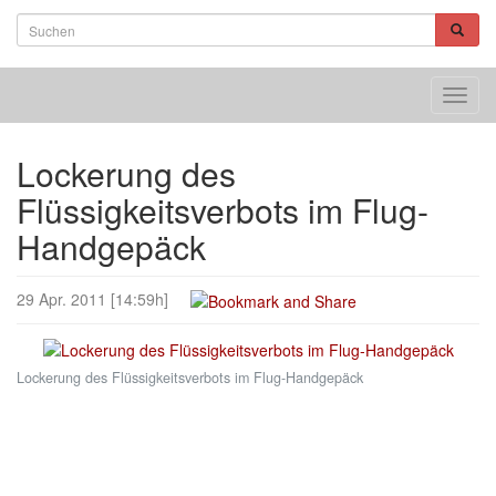
Toggl
navig
Lockerung des
Flüssigkeitsverbots im Flug-
Handgepäck
29 Apr. 2011 [14:59h]
Lockerung des Flüssigkeitsverbots im Flug-Handgepäck