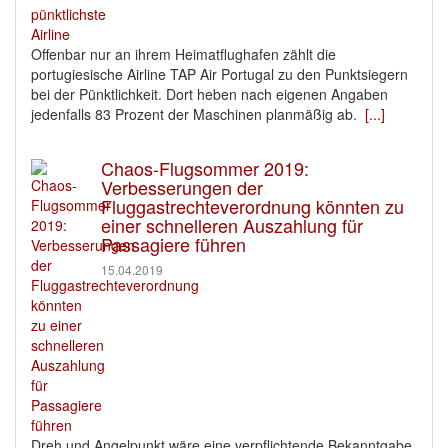
Offenbar nur an ihrem Heimatflughafen zählt die
portugiesische Airline TAP Air Portugal zu den Punktsiegern
bei der Pünktlichkeit. Dort heben nach eigenen Angaben
jedenfalls 83 Prozent der Maschinen planmäßig ab.
[...]
Chaos-Flugsommer 2019:
Verbesserungen der
Fluggastrechteverordnung könnten zu
einer schnelleren Auszahlung für
Passagiere führen
15.04.2019
Dreh und Angelpunkt wäre eine verpflichtende Bekanntgabe