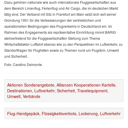
Dazu gehören nationale wie auch internationale Fluggesellschaften aus
dem Bereich Linienflug, Ferienflug und Air Cargo, die im deutschen Markt
tätig sind. Der Verband mit Sitz in Frankfurt am Main setzt sich seit seiner
Gründung 1951 für die Verbesserungen der vertrieblichen und
operationellen Bedingungen des Flugverkehrs in Deutschland ein. Im
Rahmen des Engagements als repräsentative Einrichtung nimmt BARIG
stellvertretend für die Fluggesellschaften Stellung zum Thema
Wirtschaftsfaktor Luftfahrt ebenso wie zu den Perspektiven im Luftverkehr, zu
Standortfragen für Flughäfen sowie zu Themen rund um Fluglärm, Umwelt
und Sicherheit.
Foto: Carstino Delmonte
Aktionen Sonderangebote
,
Allianzen Kooperationen Kartelle
,
Destinationen
,
Luftverkehr
,
Sicherheit
,
Travelequipment
,
Umwelt
,
Verbände
Flug-Handgepäck
,
Flüssigkeitsverbots
,
Lockerung
,
Luftverkehr