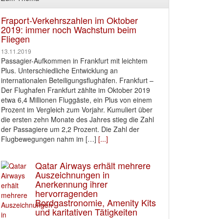
Fraport-Verkehrszahlen im Oktober
2019: immer noch Wachstum beim
Fliegen
13.11.2019
Passagier-Aufkommen in Frankfurt mit leichtem
Plus. Unterschiedliche Entwicklung an
internationalen Beteiligungsflughäfen. Frankfurt –
Der Flughafen Frankfurt zählte im Oktober 2019
etwa 6,4 Millionen Fluggäste, ein Plus von einem
Prozent im Vergleich zum Vorjahr. Kumuliert über
die ersten zehn Monate des Jahres stieg die Zahl
der Passagiere um 2,2 Prozent. Die Zahl der
Flugbewegungen nahm im […]
[...]
Qatar Airways erhält mehrere
Auszeichnungen in
Anerkennung ihrer
hervorragenden
Bordgastronomie, Amenity Kits
und karitativen Tätigkeiten