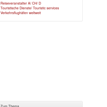
Reiseveranstalter A/ CH/ D
Touristische Dienste/ Touristic services
Verkehrsflughäfen weltweit
Zum Thema