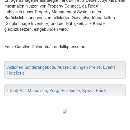
maximalen Nutzen von Property Connect, da RedX
nahtlos in unser Property Management System unter
Berücksichtigung von zentralisierten Gesamtverfügbarkeiten
(Single Image Inventory) und der Fähigkeit, alle Kanäle
gleichzusetzen, eingebunden wird.“
Foto: Carstino Delmonte/ Touristikpresse.net
Aktionen Sonderangebote
,
Auszeichnungen Preise
,
Events
,
Hotellerie
IDeaS V5i
,
Mamaison
,
Prag
,
Residence
,
SynXis RedX