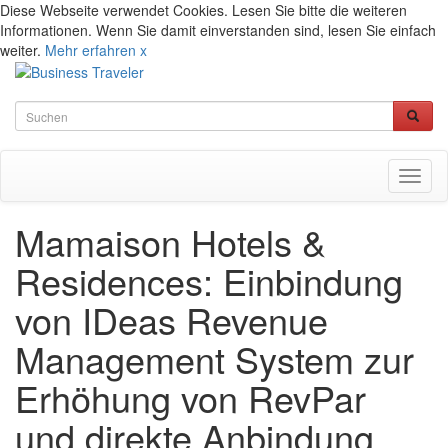
Diese Webseite verwendet Cookies. Lesen Sie bitte die weiteren
Informationen. Wenn Sie damit einverstanden sind, lesen Sie einfach
weiter.
Mehr erfahren
x
Toggl
naviga
Mamaison Hotels &
Residences: Einbindung
von IDeas Revenue
Management System zur
Erhöhung von RevPar
und direkte Anbindung