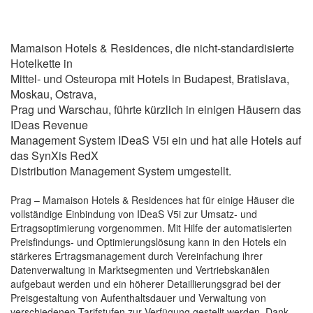
Mamaison Hotels & Residences, die nicht-standardisierte
Hotelkette in
Mittel- und Osteuropa mit Hotels in Budapest, Bratislava,
Moskau, Ostrava,
Prag und Warschau, führte kürzlich in einigen Häusern das
IDeas Revenue
Management System IDeaS V5i ein und hat alle Hotels auf
das SynXis RedX
Distribution Management System umgestellt.
Prag – Mamaison Hotels & Residences hat für einige Häuser die
vollständige Einbindung von IDeaS V5i zur Umsatz- und
Ertragsoptimierung vorgenommen. Mit Hilfe der automatisierten
Preisfindungs- und Optimierungslösung kann in den Hotels ein
stärkeres Ertragsmanagement durch Vereinfachung ihrer
Datenverwaltung in Marktsegmenten und Vertriebskanälen
aufgebaut werden und ein höherer Detaillierungsgrad bei der
Preisgestaltung von Aufenthaltsdauer und Verwaltung von
verschiedenen Tarifstufen zur Verfügung gestellt werden. Dank