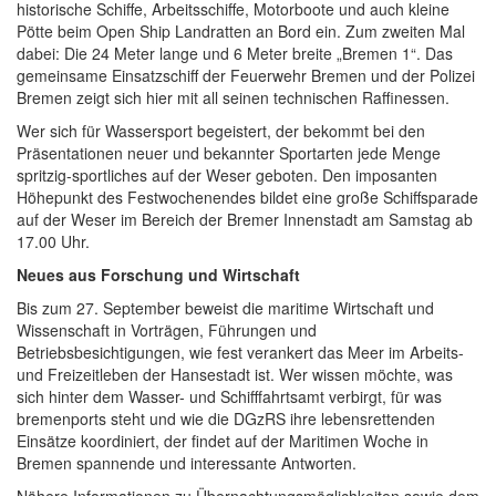
historische Schiffe, Arbeitsschiffe, Motorboote und auch kleine
Pötte beim Open Ship Landratten an Bord ein. Zum zweiten Mal
dabei: Die 24 Meter lange und 6 Meter breite „Bremen 1“. Das
gemeinsame Einsatzschiff der Feuerwehr Bremen und der Polizei
Bremen zeigt sich hier mit all seinen technischen Raffinessen.
Wer sich für Wassersport begeistert, der bekommt bei den
Präsentationen neuer und bekannter Sportarten jede Menge
spritzig-sportliches auf der Weser geboten. Den imposanten
Höhepunkt des Festwochenendes bildet eine große Schiffsparade
auf der Weser im Bereich der Bremer Innenstadt am Samstag ab
17.00 Uhr.
Neues aus Forschung und Wirtschaft
Bis zum 27. September beweist die maritime Wirtschaft und
Wissenschaft in Vorträgen, Führungen und
Betriebsbesichtigungen, wie fest verankert das Meer im Arbeits-
und Freizeitleben der Hansestadt ist. Wer wissen möchte, was
sich hinter dem Wasser- und Schifffahrtsamt verbirgt, für was
bremenports steht und wie die DGzRS ihre lebensrettenden
Einsätze koordiniert, der findet auf der Maritimen Woche in
Bremen spannende und interessante Antworten.