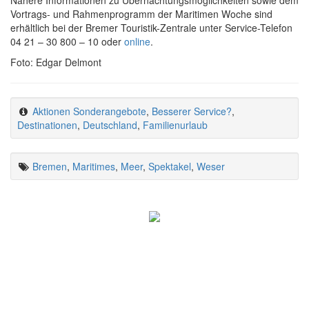
Nähere Informationen zu Übernachtungsmöglichkeiten sowie dem
Vortrags- und Rahmenprogramm der Maritimen Woche sind
erhältlich bei der Bremer Touristik-Zentrale unter Service-Telefon
04 21 – 30 800 – 10 oder
online
.
Foto: Edgar Delmont
Aktionen Sonderangebote
,
Besserer Service?
,
Destinationen
,
Deutschland
,
Familienurlaub
Bremen
,
Maritimes
,
Meer
,
Spektakel
,
Weser