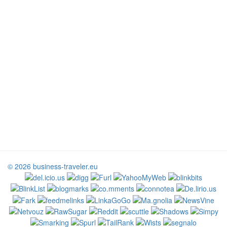
© 2026 business-traveler.eu