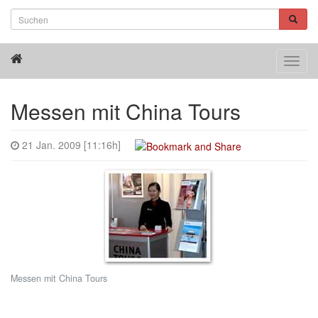
Toggl
navig
Messen mit China Tours
21 Jan. 2009 [11:16h]
Messen mit China Tours