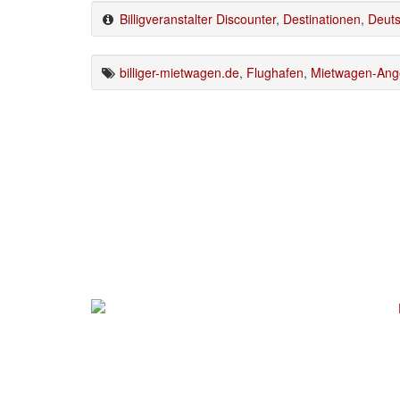
Billigveranstalter Discounter
,
Destinationen
,
Deuts
billiger-mietwagen.de
,
Flughafen
,
Mietwagen-Ang