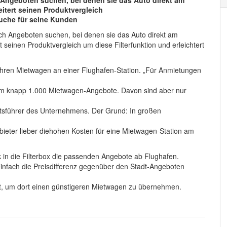
Angeboten suchen, bei denen sie das Auto direkt am
itert seinen Produktvergleich
 Suche für seine Kunden
ch Angeboten suchen, bei denen sie das Auto direkt am
seinen Produktvergleich um diese Filterfunktion und erleichtert
ihren Mietwagen an einer Flughafen-Station. „Für Anmietungen
tum knapp 1.000 Mietwagen-Angebote. Davon sind aber nur
ftsführer des Unternehmens
. Der Grund: In großen
eter lieber diehohen Kosten für eine Mietwagen-Station am
 in die Filterbox die passenden Angebote ab Flughafen.
infach die Preisdifferenz gegenüber den Stadt-Angeboten
adt, um dort einen günstigeren Mietwagen zu übernehmen.