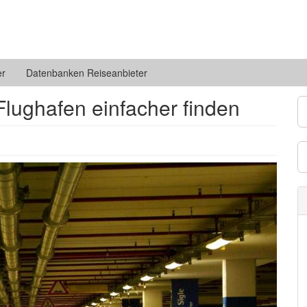
er
Datenbanken Reiseanbieter
lughafen einfacher finden