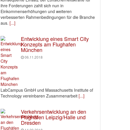
ihre Forderungen zahlt sich nun in
Einkommenserhöhungen und weiteren
verbesserten Rahmenbedingungen für die Branche
aus.
[...]
Entwicklung eines Smart City
Konzepts am Flughafen
München
06.11.2018
LabCampus GmbH und Massachusetts Institute of
Technology vereinbaren Zusammenarbeit
[...]
Verkehrsentwicklung an den
Flughäfen Leipzig/Halle und
Dresden
14.09.2018