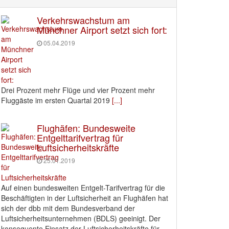
Verkehrswachstum am
Münchner Airport setzt sich fort:
05.04.2019
Drei Prozent mehr Flüge und vier Prozent mehr
Fluggäste im ersten Quartal 2019
[...]
Flughäfen: Bundesweite
Entgelttarifvertrag für
Luftsicherheitskräfte
25.01.2019
Auf einen bundesweiten Entgelt-Tarifvertrag für die
Beschäftigten in der Luftsicherheit an Flughäfen hat
sich der dbb mit dem Bundesverband der
Luftsicherheitsunternehmen (BDLS) geeinigt. Der
konsequente Einsatz der Luftsicherheitskräfte für