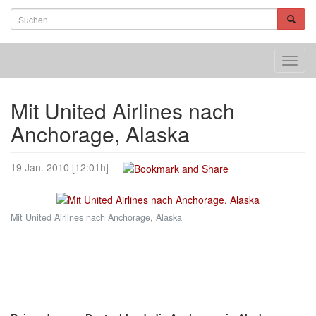
Toggl
navig
Mit United Airlines nach
Anchorage, Alaska
19 Jan. 2010 [12:01h]
Mit United Airlines nach Anchorage, Alaska