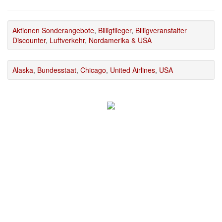
Aktionen Sonderangebote
,
Billigflieger
,
Billigveranstalter
Discounter
,
Luftverkehr
,
Nordamerika & USA
Alaska
,
Bundesstaat
,
Chicago
,
United Airlines
,
USA