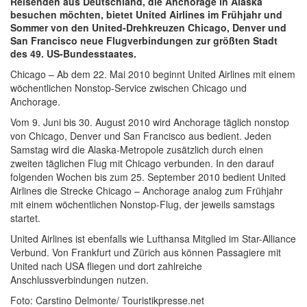
Reisenden aus Deutschland, die Anchorage in Alaska
besuchen möchten, bietet United Airlines im Frühjahr und
Sommer von den United-Drehkreuzen Chicago, Denver und
San Francisco neue Flugverbindungen zur größten Stadt
des 49. US-Bundesstaates.
Chicago – Ab dem 22. Mai 2010 beginnt United Airlines mit einem
wöchentlichen Nonstop-Service zwischen Chicago und
Anchorage.
Vom 9. Juni bis 30. August 2010 wird Anchorage täglich nonstop
von Chicago, Denver und San Francisco aus bedient. Jeden
Samstag wird die Alaska-Metropole zusätzlich durch einen
zweiten täglichen Flug mit Chicago verbunden. In den darauf
folgenden Wochen bis zum 25. September 2010 bedient United
Airlines die Strecke Chicago – Anchorage analog zum Frühjahr
mit einem wöchentlichen Nonstop-Flug, der jeweils samstags
startet.
United Airlines ist ebenfalls wie Lufthansa Mitglied im Star-Alliance
Verbund. Von Frankfurt und Zürich aus können Passagiere mit
United nach USA fliegen und dort zahlreiche
Anschlussverbindungen nutzen.
Foto: Carstino Delmonte/ Touristikpresse.net