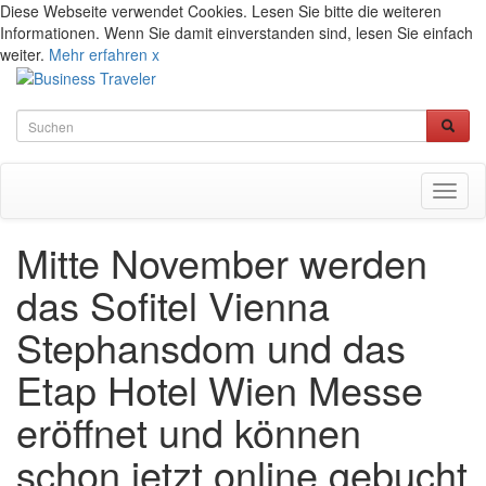
Diese Webseite verwendet Cookies. Lesen Sie bitte die weiteren
Informationen. Wenn Sie damit einverstanden sind, lesen Sie einfach
weiter.
Mehr erfahren
x
Toggl
naviga
Mitte November werden
das Sofitel Vienna
Stephansdom und das
Etap Hotel Wien Messe
eröffnet und können
schon jetzt online gebucht