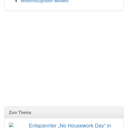
Verkehrsflughäfen weltweit
Zum Thema
Entspannter „No Housework Day“ in