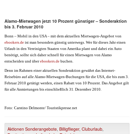
Alamo-Mietwagen jetzt 10 Prozent günstiger – Sonderaktion
bis 3. Februar 2010
Bonn – Mobil in den USA – mit dem aktuellen Mietwagen-Angebot von
ebookers.de
ist man besonders günstig unterwegs. Wer für dieses Jahr einen
Urlaub in den Vereinigten Staaten von Amerika plant und dabei ein Auto
benötigt, sollte sich daher schnell für einen Mietwagen von Alamo
entscheiden und über
ebookers.de
buchen.
Denn im Rahmen einer aktuellen Sonderaktion gewährt das Internet-
Reisebüro auf alle Alamo-Mietwagen-Buchungen für die USA, die bis zum 3.
Februar 2010 getätigt werden, einen Rabatt von 10 Prozent. Das Angebot gilt
für alle Anmietungen bis einschließlich 31. Dezember 2010.
Foto: Carstino Delmonte/ Touristikpresse.net
Aktionen Sonderangebote
,
Billigflieger
,
Cluburlaub
,