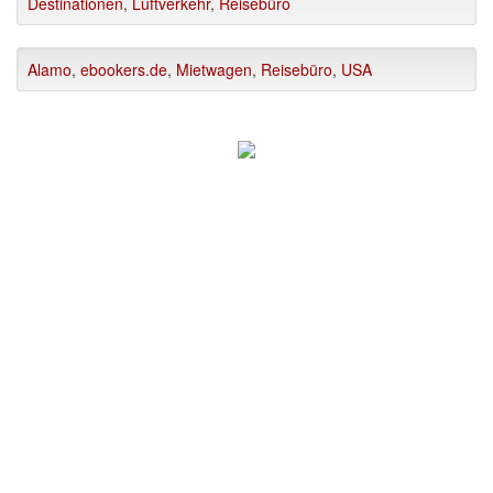
Destinationen
,
Luftverkehr
,
Reisebüro
Alamo
,
ebookers.de
,
Mietwagen
,
Reisebüro
,
USA