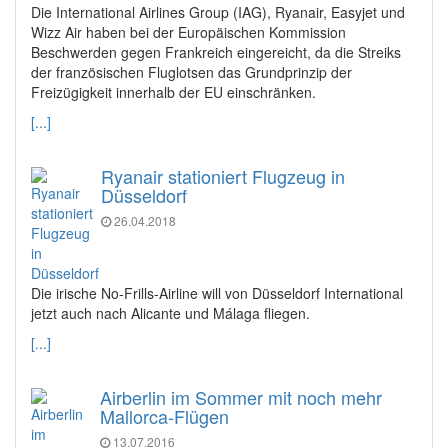
Die International Airlines Group (IAG), Ryanair, Easyjet und
Wizz Air haben bei der Europäischen Kommission
Beschwerden gegen Frankreich eingereicht, da die Streiks
der französischen Fluglotsen das Grundprinzip der
Freizügigkeit innerhalb der EU einschränken.
[...]
Ryanair stationiert Flugzeug in
Düsseldorf
26.04.2018
Die irische No-Frills-Airline will von Düsseldorf International
jetzt auch nach Alicante und Málaga fliegen.
[...]
Airberlin im Sommer mit noch mehr
Mallorca-Flügen
13.07.2016