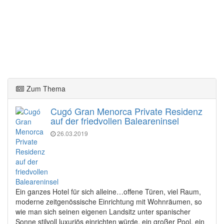
Zum Thema
Cugó Gran Menorca Private Residenz
auf der friedvollen Baleareninsel
26.03.2019
Ein ganzes Hotel für sich alleine…offene Türen, viel Raum,
moderne zeitgenössische Einrichtung mit Wohnräumen, so
wie man sich seinen eigenen Landsitz unter spanischer
Sonne stilvoll luxuriös einrichten würde, ein großer Pool, ein