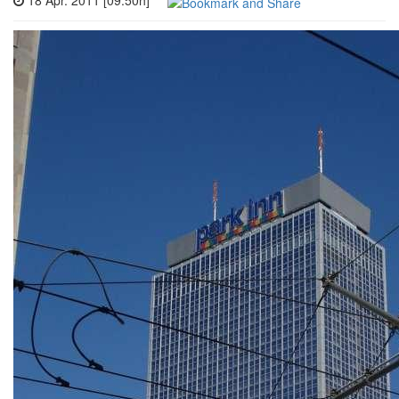
18 Apr. 2011 [09:50h]