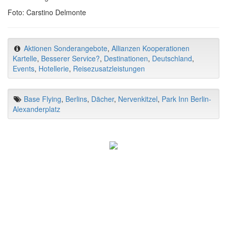
Foto: Carstino Delmonte
Aktionen Sonderangebote
,
Allianzen Kooperationen
Kartelle
,
Besserer Service?
,
Destinationen
,
Deutschland
,
Events
,
Hotellerie
,
Reisezusatzleistungen
Base Flying
,
Berlins
,
Dächer
,
Nervenkitzel
,
Park Inn Berlin-
Alexanderplatz