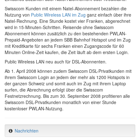
Swisscom Kunden mit einem Natel-Abonnement bezahlen die
Nutzung von
Public Wireless LAN im Zug
ganz einfach über ihre
Natel-Rechnung. Eine Stunde kostet vier Franken, abgerechnet
wird in 15-Minuten-Schritten. Reisende ohne Swisscom
Abonnement können zusätzlich zu den bestehenden PWLAN-
Prepaid-Angeboten an jedem SBB Bahnhof Hotspot und im Zug
mit Kreditkarte für sechs Franken einen Zugangscode für 60
Minuten Online-Zeit kaufen, die Zeit läuft ab dem ersten Login.
Public Wireless LAN neu auch für DSL-Abonnenten.
Ab 1. April 2008 können zudem Swisscom DSL-Privatkunden mit
ihrem Swisscom Login an jedem der mehr als 1200 Hotspots in
der ganzen Schweiz und somit auch im Zug mit ihrem Laptop
surfen, die Abrechnung erfolgt über die Swisscom
Festnetzrechnung. Bis zum 30. September 2008 profitieren alle
Swisscom DSL-Privatkunden monatlich von einer Stunde
kostenloser PWLAN-Nutzung.
Nachrichten