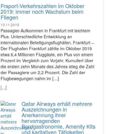
Fraport-Verkehrszahlen im Oktober
2019: immer noch Wachstum beim
Fliegen
13.11.2019
Passagier-Aufkommen in Frankfurt mit leichtem
Plus. Unterschiedliche Entwicklung an
internationalen Beteiligungsflughäfen. Frankfurt –
Der Flughafen Frankfurt zählte im Oktober 2019
etwa 6,4 Millionen Fluggäste, ein Plus von einem
Prozent im Vergleich zum Vorjahr. Kumuliert über
die ersten zehn Monate des Jahres stieg die Zahl
der Passagiere um 2,2 Prozent. Die Zahl der
Flugbewegungen nahm im […]
[...]
Qatar Airways erhält mehrere
Auszeichnungen in
Anerkennung ihrer
hervorragenden
Bordgastronomie, Amenity Kits
und karitativen Tätigkeiten