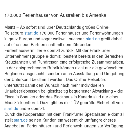
170.000 Ferienhäuser von Australien bis Amerika
Mainz – Ab sofort sind über Deutschlands großes Online-
Reisebüro
start.de
170.000 Ferienhäuser und Ferienwohnungen
in ganz Europa und sogar weltweit buchbar.
start.de
greift dabei
auf eine neue Partnerschaft mit dem führenden
Ferienhausvermittler e-domizil zurück. Mit der Frankfurter
Unternehmensgruppe e-domizil besteht bereits in den Bereichen
Kreuzfahrten und Rundreisen eine erfolgreiche Zusammenarbeit.
In der entsprechenden Rubrik können nicht nur die gewünschten
Regionen ausgesucht, sondern auch Ausstattung und Umgebung
der Unterkunft bestimmt werden. Das Online-Reisebüro
unterstützt damit den Wunsch nach mehr individuellen
Urlaubserlebnissen bei gleichzeitig bequemster Abwicklung – die
Finca in Spanien oder das Blockhaus in Kanada sind nur einen
Mausklick entfernt. Dazu gibt es die TÜV-geprüfte Sicherheit von
start.de
und e-domizil.
Durch die Kooperation mit dem Frankfurter Spezialisten e-domizil
stellt
start.de
seinen Kunden ein wesentlich umfangreicheres
Angebot an Ferienhäusern und Ferienwohnungen zur Verfügung.