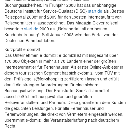
Buchungssicherheit. Im Frühjahr 2008 hat das unabhängige
Deutsche Institut für Service-Qualität (DISQ)
start.de
als „Bestes
Reiseportal 2008“ und 2009 für den „besten Internetauftritt von
Reisevermittlern“ ausgezeichnet. Das Magazin Clever reisen!
bewertete
start.de
2009 als „Reiseportal mit der besten
Kundenbetreuung“. Seit Januar 2003 wird das Portal von der
Deutschen Bahn betrieben.
Kurzprofil e-domizil
Das Unternehmen e-domizil: e-domizil ist mit insgesamt über
170.000 Objekten in mehr als 70 Ländern einer der größten
Internetvermittler für Ferienhäuser. Als erster Online-Anbieter in
diesem touristischen Segment hat sich e-domizil vom TÜV mit
dem Prüfsiegel s@fer-shopping zertifizieren lassen und erfüllt
damit die strengen Anforderungen für eine sichere
Buchungsabwicklung. Der Frankfurter Spezialist arbeitet
ausschließlich mit ausgewählten und geprüften
Reiseveranstaltern und Partnern. Diese garantieren dem Kunden
die gebuchten Leistungen. Für alle Ferienhäuser und
Ferienwohnungen, die direkt von Vermietern eingestellt werden,
übernimmt e-domizil die Veranstalterhaftung nach deutschem
Recht.