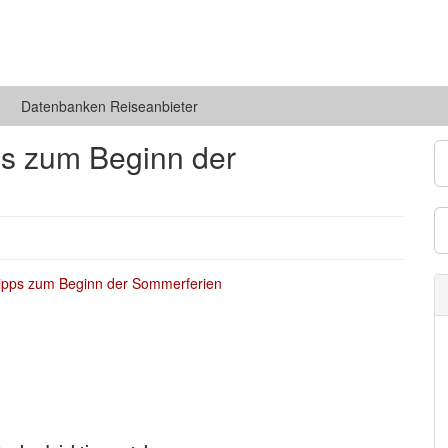
Datenbanken Reiseanbieter
ps zum Beginn der