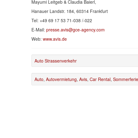
Mayumi Leitgeb & Claudia Baierl,
Hanauer Landstr. 184, 60314 Frankfurt
Tel: +49 69 17 53 71-038 /-022
E-Mail:
presse.avis@gce-agency.com
Web:
www.avis.de
Auto Strassenverkehr
Auto
,
Autovermietung
,
Avis
,
Car Rental
,
Sommerferi