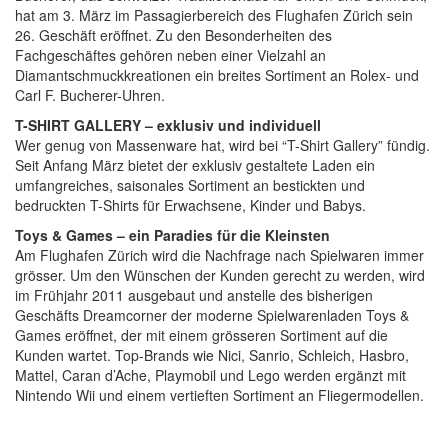
hat am 3. März im Passagierbereich des Flughafen Zürich sein
26. Geschäft eröffnet. Zu den Besonderheiten des
Fachgeschäftes gehören neben einer Vielzahl an
Diamantschmuckkreationen ein breites Sortiment an Rolex- und
Carl F. Bucherer-Uhren.
T-SHIRT GALLERY – exklusiv und individuell
Wer genug von Massenware hat, wird bei “T-Shirt Gallery” fündig.
Seit Anfang März bietet der exklusiv gestaltete Laden ein
umfangreiches, saisonales Sortiment an bestickten und
bedruckten T-Shirts für Erwachsene, Kinder und Babys.
Toys & Games – ein Paradies für die Kleinsten
Am Flughafen Zürich wird die Nachfrage nach Spielwaren immer
grösser. Um den Wünschen der Kunden gerecht zu werden, wird
im Frühjahr 2011 ausgebaut und anstelle des bisherigen
Geschäfts Dreamcorner der moderne Spielwarenladen Toys &
Games eröffnet, der mit einem grösseren Sortiment auf die
Kunden wartet. Top-Brands wie Nici, Sanrio, Schleich, Hasbro,
Mattel, Caran d’Ache, Playmobil und Lego werden ergänzt mit
Nintendo Wii und einem vertieften Sortiment an Fliegermodellen.