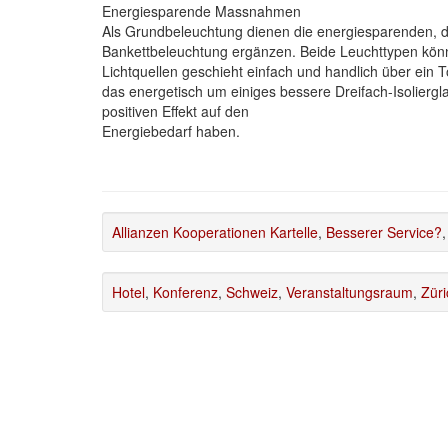
Energiesparende Massnahmen
Als Grundbeleuchtung dienen die energiesparenden, 
Bankettbeleuchtung ergänzen. Beide Leuchttypen kö
Lichtquellen geschieht einfach und handlich über ein
das energetisch um einiges bessere Dreifach-Isolier
positiven Effekt auf den
Energiebedarf haben.
Allianzen Kooperationen Kartelle
,
Besserer Service?
Hotel
,
Konferenz
,
Schweiz
,
Veranstaltungsraum
,
Züri