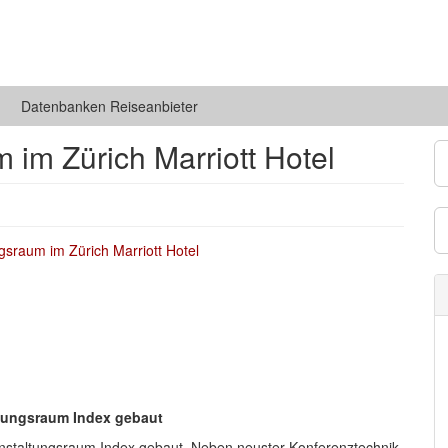
Datenbanken Reiseanbieter
 im Zürich Marriott Hotel
ltungsraum Index gebaut
anstaltungsraum Index gebaut. Neben neuster Konferenztechnik