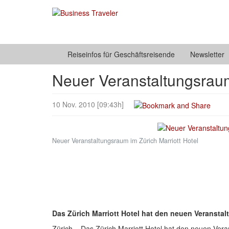
Reiseinfos für Geschäftsreisende
Newsletter
Neuer Veranstaltungsraum
10 Nov. 2010 [09:43h]
Neuer Veranstaltungsraum im Zürich Marriott Hotel
Das Zürich Marriott Hotel hat den neuen Veransta
Zürich – Das Zürich Marriott Hotel hat den neuen Ver