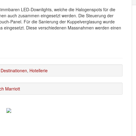
dimmbaren LED-Downlights, welche die Halogenspots für die
nnen auch zusammen eingesetzt werden. Die Steuerung der
 Touch-Panel. Für die Sanierung der Kuppelverglasung wurde
glas eingesetzt. Diese verschiedenen Massnahmen werden einen
,
Destinationen
,
Hotellerie
ch Marriott