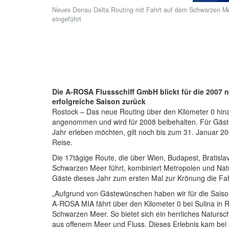
Neues Donau Delta Routing mit Fahrt auf dem Schwarzen Mee
eingeführt
Die A-ROSA Flussschiff GmbH blickt für die 2007 n
erfolgreiche Saison zurück
Rostock – Das neue Routing über den Kilometer 0 hin
angenommen und wird für 2008 beibehalten. Für Gäs
Jahr erleben möchten, gilt noch bis zum 31. Januar 
Reise.
Die 17tägige Route, die über Wien, Budapest, Bratisla
Schwarzen Meer führt, kombiniert Metropolen und Nat
Gäste dieses Jahr zum ersten Mal zur Krönung die Fah
„Aufgrund von Gästewünschen haben wir für die Sais
A-ROSA MIA fährt über den Kilometer 0 bei Sulina in 
Schwarzen Meer. So bietet sich ein herrliches Naturs
aus offenem Meer und Fluss. Dieses Erlebnis kam bei