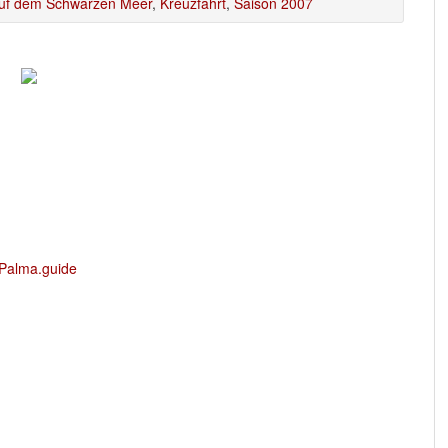
auf dem Schwarzen Meer
,
Kreuzfahrt
,
Saison 2007