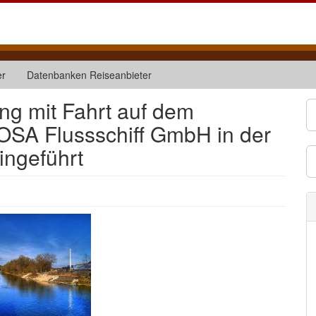
er
Datenbanken Reiseanbieter
ng mit Fahrt auf dem
SA Flussschiff GmbH in der
ingeführt