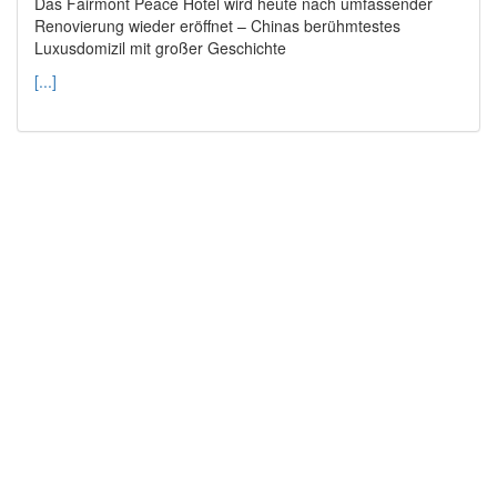
Das Fairmont Peace Hotel wird heute nach umfassender
Renovierung wieder eröffnet – Chinas berühmtestes
Luxusdomizil mit großer Geschichte
[...]