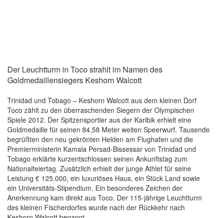
Der Leuchtturm in Toco strahlt im Namen des
Goldmedaillensiegers Keshorn Walcott
Trinidad und Tobago – Keshorn Walcott aus dem kleinen Dorf
Toco zählt zu den überraschenden Siegern der Olympischen
Spiele 2012. Der Spitzensportler aus der Karibik erhielt eine
Goldmedaille für seinen 84,58 Meter weiten Speerwurf. Tausende
begrüßten den neu gekrönten Helden am Flughafen und die
Premierministerin Kamala Persad-Bissessar von Trinidad und
Tobago erklärte kurzentschlossen seinen Ankunftstag zum
Nationalfeiertag. Zusätzlich erhielt der junge Athlet für seine
Leistung € 125.000, ein luxuriöses Haus, ein Stück Land sowie
ein Universitäts-Stipendium. Ein besonderes Zeichen der
Anerkennung kam direkt aus Toco. Der 115-jährige Leuchtturm
des kleinen Fischerdorfes wurde nach der Rückkehr nach
Keshorn Walcott benannt.