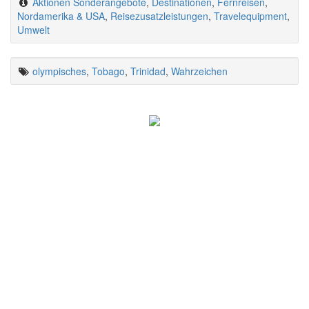
Aktionen Sonderangebote
,
Destinationen
,
Fernreisen
,
Nordamerika & USA
,
Reisezusatzleistungen
,
Travelequipment
,
Umwelt
olympisches
,
Tobago
,
Trinidad
,
Wahrzeichen