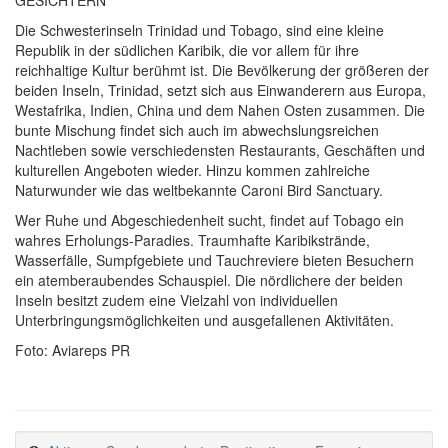
Die Schwesterinseln Trinidad und Tobago, sind eine kleine
Republik in der südlichen Karibik, die vor allem für ihre
reichhaltige Kultur berühmt ist. Die Bevölkerung der größeren der
beiden Inseln, Trinidad, setzt sich aus Einwanderern aus Europa,
Westafrika, Indien, China und dem Nahen Osten zusammen. Die
bunte Mischung findet sich auch im abwechslungsreichen
Nachtleben sowie verschiedensten Restaurants, Geschäften und
kulturellen Angeboten wieder. Hinzu kommen zahlreiche
Naturwunder wie das weltbekannte Caroni Bird Sanctuary.
Wer Ruhe und Abgeschiedenheit sucht, findet auf Tobago ein
wahres Erholungs-Paradies. Traumhafte Karibikstrände,
Wasserfälle, Sumpfgebiete und Tauchreviere bieten Besuchern
ein atemberaubendes Schauspiel. Die nördlichere der beiden
Inseln besitzt zudem eine Vielzahl von individuellen
Unterbringungsmöglichkeiten und ausgefallenen Aktivitäten.
Foto: Aviareps PR