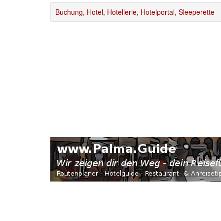
Buchung
,
Hotel
,
Hotellerie
,
Hotelportal
,
Sleeperette