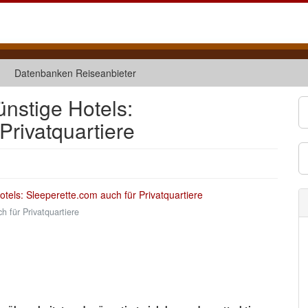
Datenbanken Reiseanbieter
ünstige Hotels:
Privatquartiere
h für Privatquartiere