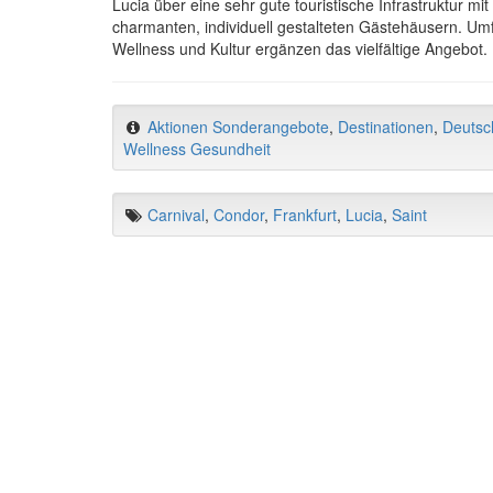
Lucia über eine sehr gute touristische Infrastruktur mit
charmanten, individuell gestalteten Gästehäusern. Umf
Wellness und Kultur ergänzen das vielfältige Angebot.
Aktionen Sonderangebote
,
Destinationen
,
Deutsc
Wellness Gesundheit
Carnival
,
Condor
,
Frankfurt
,
Lucia
,
Saint