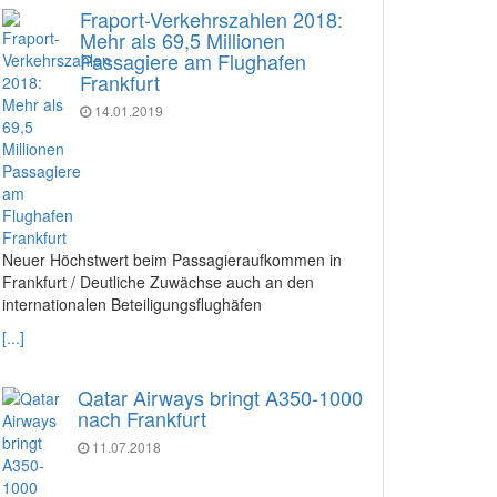
Fraport-Verkehrszahlen 2018:
Mehr als 69,5 Millionen
Passagiere am Flughafen
Frankfurt
14.01.2019
Neuer Höchstwert beim Passagieraufkommen in
Frankfurt / Deutliche Zuwächse auch an den
internationalen Beteiligungsflughäfen
[...]
Qatar Airways bringt A350-1000
nach Frankfurt
11.07.2018