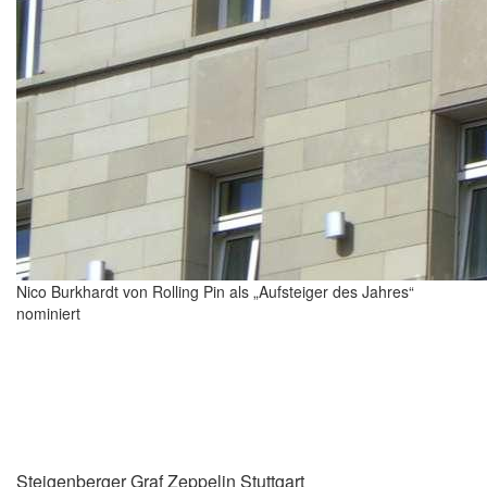
Nico Burkhardt von Rolling Pin als „Aufsteiger des Jahres“
nominiert
Steigenberger Graf Zeppelin Stuttgart