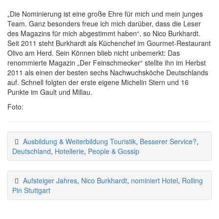
„Die Nominierung ist eine große Ehre für mich und mein junges
Team. Ganz besonders freue ich mich darüber, dass die Leser
des Magazins für mich abgestimmt haben“, so Nico Burkhardt.
Seit 2011 steht Burkhardt als Küchenchef im Gourmet-Restaurant
Olivo am Herd. Sein Können blieb nicht unbemerkt: Das
renommierte Magazin „Der Feinschmecker“ stellte ihn im Herbst
2011 als einen der besten sechs Nachwuchsköche Deutschlands
auf. Schnell folgten der erste eigene Michelin Stern und 16
Punkte im Gault und Millau.
Foto:
Ausbildung & Weiterbildung Touristik
,
Besserer Service?
,
Deutschland
,
Hotellerie
,
People & Gossip
Aufsteiger Jahres
,
Nico Burkhardt
,
nominiert Hotel
,
Rolling
Pin Stuttgart