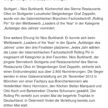
Stuttgart – Nico Burkhardt, Küchenchef des Sterne-Restaurants
Olivo im Stuttgarter Luxushotel Steigenberger Graf Zeppelin,
wurde von der österreichischen Branchen-Fachzeitschrift „Rolling
Pin“ für den Wettbewerb „Leaders of the Year“ in der Kategorie
„Aufsteiger des Jahres“ nominiert.
Eine weitere Ehrung für Nico Burkhardt: Er konnte sich beim
Wettbewerb „Leaders of the Year“ in der Sparte „Aufsteiger des
Jahres“ unter den drei Finalisten platzieren. Jedes Jahr wählen
die Leser der österreichischen Fachzeitschrift Rolling Pin in
insgesamt elf Kategorien je drei Favoriten. Nico Burkhardt, der
jüngste Sternekoch Stuttgarts und Restaurantchef des Sterne-
Restaurants Olivo im Steigenberger Graf Zeppelin, sicherte sich
einen Endrundenplatz aus über 2.800 Nominierungen. Die Sieger
werden in einer Galaveranstaltung am 26. November 2012 in
München von einer Fachjury aus Branchenkennern wie
Hotelkritiker Heinz Horrmann, den Köchen Stefan Marquard und
Otto Koch und Barbetreiber Charles Schumann gewählt. Der
Rolling Pin verleiht zum ersten Mal die begehrte Trophäe in
Deutschland. In Österreich findet die Verleihung bereits zum
dritten Mal statt.