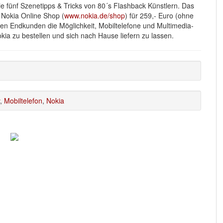
e fünf Szenetipps & Tricks von 80´s Flashback Künstlern. Das
 Nokia Online Shop (
www.nokia.de/shop
) für 259,- Euro (ohne
ben Endkunden die Möglichkeit, Mobiltelefone und Multimedia-
a zu bestellen und sich nach Hause liefern zu lassen.
,
Mobiltelefon
,
Nokia