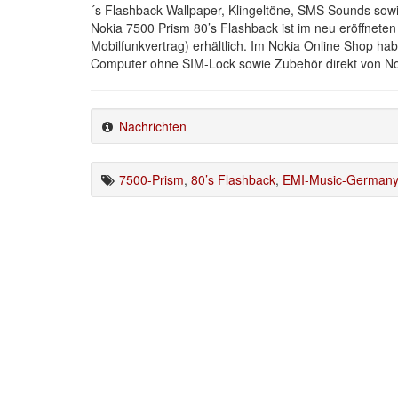
´s Flashback Wallpaper, Klingeltöne, SMS Sounds sowi
Nokia 7500 Prism 80’s Flashback ist im neu eröffneten
Mobilfunkvertrag) erhältlich. Im Nokia Online Shop ha
Computer ohne SIM-Lock sowie Zubehör direkt von Noki
Nachrichten
7500-Prism
,
80’s Flashback
,
EMI-Music-Germany