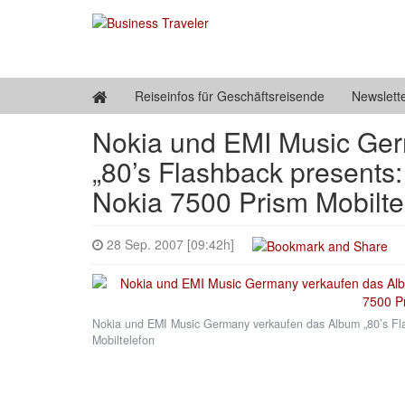
Reiseinfos für Geschäftsreisende
Newslett
Nokia und EMI Music Ger
„80’s Flashback presents
Nokia 7500 Prism Mobilte
28 Sep. 2007 [09:42h]
Nokia und EMI Music Germany verkaufen das Album „80’s Fla
Mobiltelefon