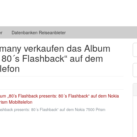
er
Datenbanken Reiseanbieter
many verkaufen das Album
: 80´s Flashback“ auf dem
lefon
shback presents: 80´s Flashback“ auf dem Nokia 7500 Prism