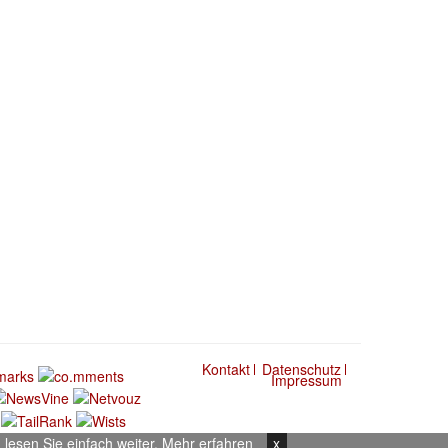
Kontakt
Datenschutz
Impressum
lesen Sie einfach weiter.
Mehr erfahren
x