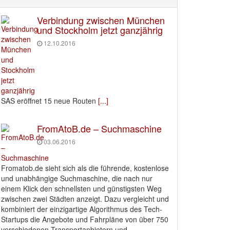
Verbindung zwischen München
und Stockholm jetzt ganzjährig
12.10.2016
SAS eröffnet 15 neue Routen
[...]
FromAtoB.de – Suchmaschine
03.06.2016
Fromatob.de sieht sich als die führende, kostenlose
und unabhängige Suchmaschine, die nach nur
einem Klick den schnellsten und günstigsten Weg
zwischen zwei Städten anzeigt. Dazu vergleicht und
kombiniert der einzigartige Algorithmus des Tech-
Startups die Angebote und Fahrpläne von über 750
verschiedenen Transportanbietern und