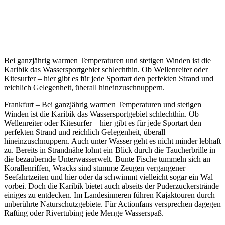
Bei ganzjährig warmen Temperaturen und stetigen Winden ist die
Karibik das Wassersportgebiet schlechthin. Ob Wellenreiter oder
Kitesurfer – hier gibt es für jede Sportart den perfekten Strand und
reichlich Gelegenheit, überall hineinzuschnuppern.
Frankfurt – Bei ganzjährig warmen Temperaturen und stetigen
Winden ist die Karibik das Wassersportgebiet schlechthin. Ob
Wellenreiter oder Kitesurfer – hier gibt es für jede Sportart den
perfekten Strand und reichlich Gelegenheit, überall
hineinzuschnuppern. Auch unter Wasser geht es nicht minder lebhaft
zu. Bereits in Strandnähe lohnt ein Blick durch die Taucherbrille in
die bezaubernde Unterwasserwelt. Bunte Fische tummeln sich an
Korallenriffen, Wracks sind stumme Zeugen vergangener
Seefahrtzeiten und hier oder da schwimmt vielleicht sogar ein Wal
vorbei. Doch die Karibik bietet auch abseits der Puderzuckerstrände
einiges zu entdecken. Im Landesinneren führen Kajaktouren durch
unberührte Naturschutzgebiete. Für Actionfans versprechen dagegen
Rafting oder Rivertubing jede Menge Wasserspaß.