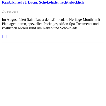
Karibikinsel St. Lucia: Schokolade macht glücklich
24.06.2014
Im August feiert Saint Lucia den „Chocolate Heritage Month“ mit
Plantagentouren, speziellen Packages, süßen Spa Treatments und
köstlichen Menüs rund um Kakao und Schokolade
[...]