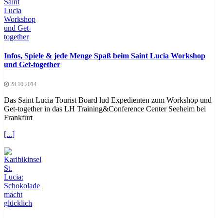
Infos, Spiele & jede Menge Spaß beim Saint Lucia Workshop
und Get-together
28.10.2014
Das Saint Lucia Tourist Board lud Expedienten zum Workshop und
Get-together in das LH Training&Conference Center Seeheim bei
Frankfurt
[...]